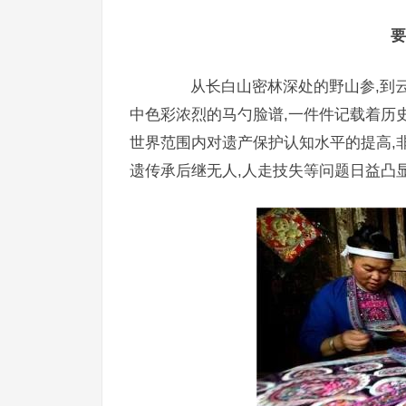
要
从长白山密林深处的野山参,到云南
中色彩浓烈的马勺脸谱,一件件记载着历
世界范围内对遗产保护认知水平的提高,非
遗传承后继无人,人走技失等问题日益凸