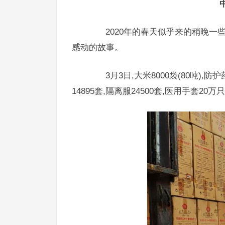
2020年的春天似乎来的稍晚一些
感动的故事。
3月3日,大米8000袋(80吨),防护药
14895套,隔离服24500套,医用手套2