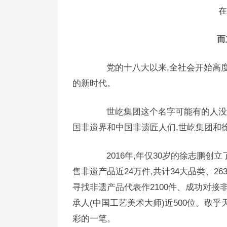
在
而
党的十八大以来,全社会开始高度
的新时代。
世屹集团这个名字可能有的人没有
国非遗界和中国非遗匠人们,世屹集团和
2016年,年仅30岁的徐志鹏创立
售非遗产品近24万件,共计34大品类、26
寻找非遗产品代表作2100件、成功对接
承人(中国工艺美术大师)近500位。敬
彩的一笔。