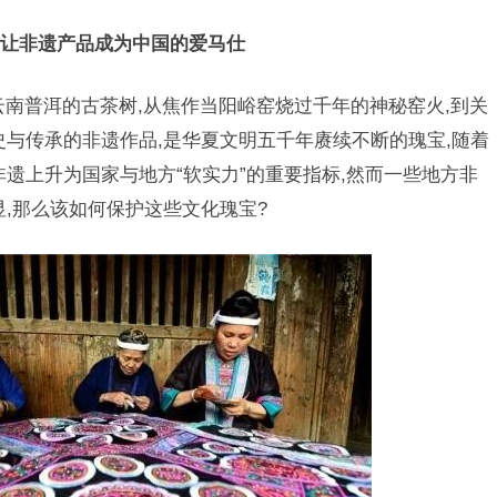
让非遗产品成为中国的爱马仕
普洱的古茶树,从焦作当阳峪窑烧过千年的神秘窑火,到关
史与传承的非遗作品,是华夏文明五千年赓续不断的瑰宝,随着
遗上升为国家与地方“软实力”的重要指标,然而一些地方非
显,那么该如何保护这些文化瑰宝?