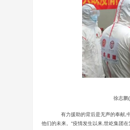
徐志鹏(右
有力援助的背后是无声的奉献,中国
他们的未来。“疫情发生以来,世屹集团在