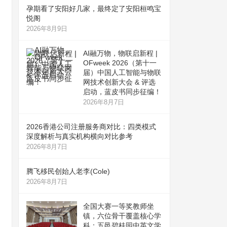
孕期看了安阳好几家，最终定了安阳桓鸣宝
悦阁
2026年8月9日
AI融万物，物联启新程 |
OFweek 2026（第十一
届）中国人工智能与物联
网技术创新大会 & 评选
启动，蓝皮书同步征编！
2026年8月7日
2026香港公司注册服务商对比：四类模式
深度解析与真实机构横向对比参考
2026年8月7日
腾飞移民创始人老李(Cole)
2026年8月7日
全国大赛一等奖教师坐
镇，六位骨干覆盖核心学
科：五邑碧桂园中英文学