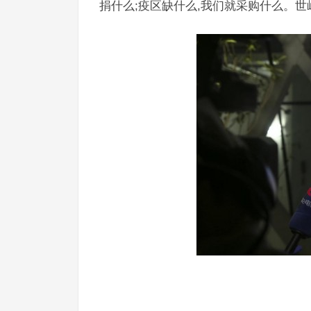
捐什么;疫区缺什么,我们就采购什么。世
徐