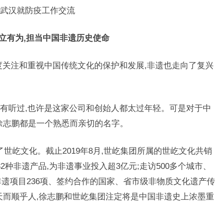
武汉就防疫工作交流
立有为,担当中国非遗历史使命
关注和重视中国传统文化的保护和发展,非遗也走向了复兴
听过,也许是这家公司和创始人都太过年轻。可是对于中
徐志鹏都是一个熟悉而亲切的名字。
了世屹文化。截止2019年8月,世屹集团所属的世屹文化共销
32种非遗产品,为非遗事业投入超3亿元;走访500多个城市、
非遗项目236项、签约合作的国家、省市级非物质文化遗产传
乎天而顺乎人,徐志鹏和世屹集团注定将是中国非遗史上浓墨重