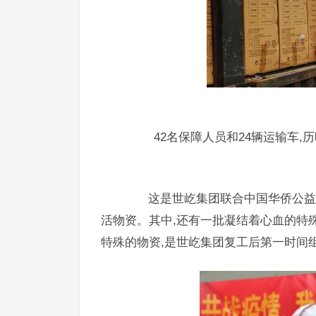
42名保障人员和24辆运输车,历
这是世屹集团联合中国华侨公益基
活物资。其中,还有一批凝结着心血的特
特殊的物资,是世屹集团复工后第一时间