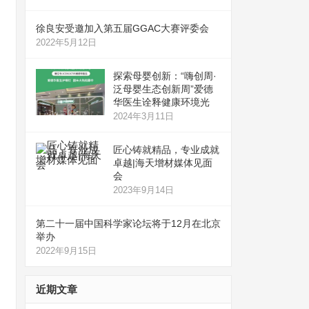
徐良安受邀加入第五届GGAC大赛评委会
2022年5月12日
探索母婴创新：“嗨创周·
泛母婴生态创新周”爱德
华医生诠释健康环境光
2024年3月11日
匠心铸就精品，专业成就
卓越|海天增材媒体见面
会
2023年9月14日
第二十一届中国科学家论坛将于12月在北京
举办
2022年9月15日
近期文章