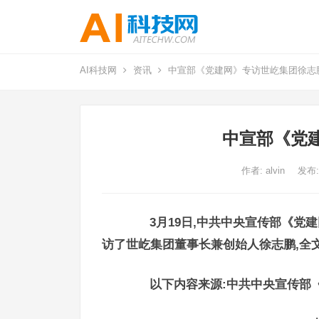
AI科技网
资讯
中宣部《党建网》专访世屹集团徐志
中宣部《党
作者:
alvin
发布:
3月19日,中共中央宣传部《党
访了世屹集团董事长兼创始人徐志鹏,全文
以下内容来源:中共中央宣传部