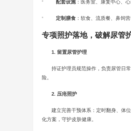
配套设施
：医务室、康复中心、心
定制膳食
：软食、流质餐、鼻饲营
专项照护落地，破解尿管
1. 留置尿管护理
持证护理员规范操作，负责尿管日常
险。
2. 压疮照护
建立完善干预体系：定时翻身、体位
化方案，守护皮肤健康。