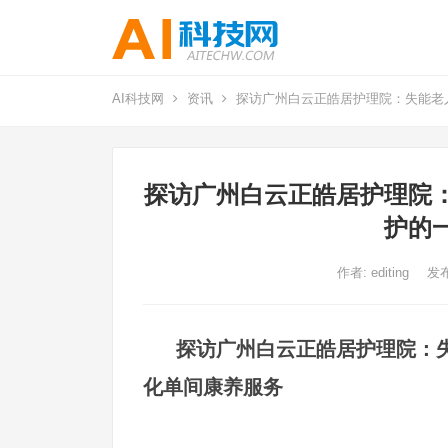
AI科技网
资讯
探访广州白云正皓居护理院：失能老
探访广州白云正皓居护理院
护的
作者:
editing
发布
探访广州白云正皓居护理院：
化单间康养服务