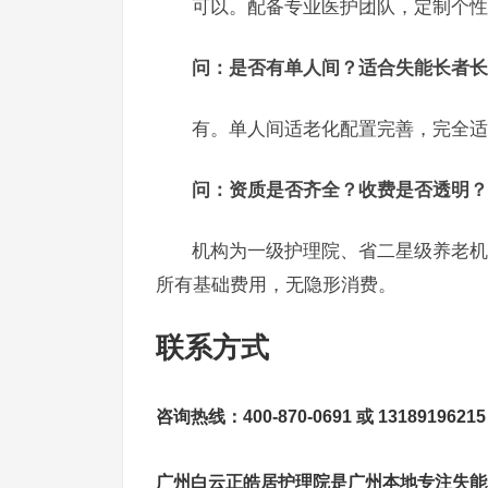
可以。配备专业医护团队，定制个性
问：是否有单人间？适合失能长者长
有。单人间适老化配置完善，完全适
问：资质是否齐全？收费是否透明？
机构为一级护理院、省二星级养老机
所有基础费用，无隐形消费。
联系方式
咨询热线：400-870-0691 或 13189196215
广州白云正皓居护理院是广州本地专注失能