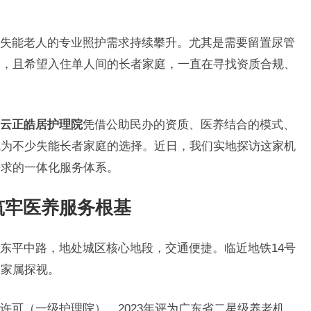
失能老人的专业照护需求持续攀升。尤其是需要留置尿管
护，且希望入住单人间的长者家庭，一直在寻找资质合规、
云正皓居护理院
凭借公助民办的资质、医养结合的模式、
成为不少失能长者家庭的选择。近日，我们实地探访这家机
需求的一体化服务体系。
筑牢医养服务根基
东平中路，地处城区核心地段，交通便捷。临近地铁14号
便家属探视。
业许可（一级护理院），2023年评为广东省二星级养老机