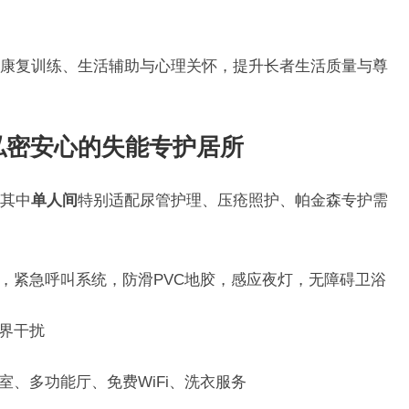
康复训练、生活辅助与心理关怀，提升长者生活质量与尊
私密安心的失能专护居所
其中
单人间
特别适配尿管护理、压疮照护、帕金森专护需
，紧急呼叫系统，防滑PVC地胶，感应夜灯，无障碍卫浴
界干扰
室、多功能厅、免费WiFi、洗衣服务