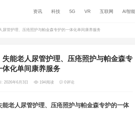
资讯
科技
5G
VR
互联网
AI智
人尿管护理、压疮照护与帕金森专护的一体化单间康养服务
：失能老人尿管护理、压疮照护与帕金森专
一体化单间康养服务
: 2026年6月3日
194
阅读
0
评论
失能老人尿管护理、压疮照护与帕金森专护的一体