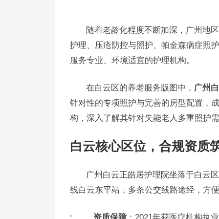
随着老龄化程度不断加深，广州地区
护理、压疮防控与照护、帕金森病症照
服务专业、环境适宜的护理机构。
在白云区的养老服务版图中，
广州白
针对性的专项照护与完善的房型配置，
构，深入了解其针对失能老人多重照护
白云核心区位，合规资质
广州白云正皓居护理院坐落于白云区
线白云东平站，多条公交线路途经，方
资质保障
：2021年获医疗机构执