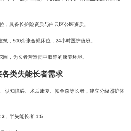
位，具备长护险资质与白云区公医资质。
层建筑，500余张合规床位，24小时医护值班。
院花园，为长者营造闹中取静的康养环境。
接各类失能长者需求
、认知障碍、术后康复、帕金森等长者，建立分级照护体
:3
，半失能长者
1:5