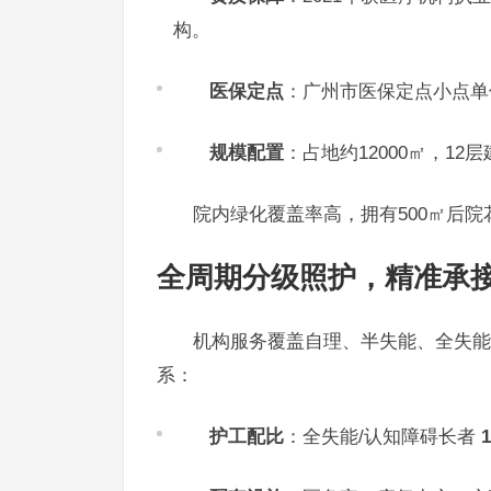
构。
医保定点
：广州市医保定点小点单
规模配置
：占地约12000㎡，12
院内绿化覆盖率高，拥有500㎡后
全周期分级照护，精准承
机构服务覆盖自理、半失能、全失能
系：
护工配比
：全失能/认知障碍长者
1