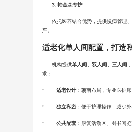
3. 帕金森专护
依托医养结合优势，提供慢病管理、
严。
适老化单人间配置，打造
机构提供
单人间、双人间、三人间
，
求：
适老设计
：朝南布局，专业医护床
独立私密
：便于护理操作，减少外
公共配套
：康复活动区、图书阅览