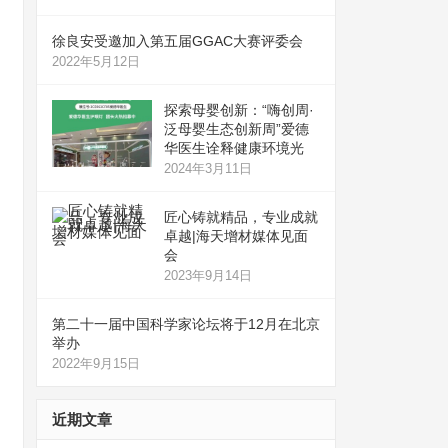
徐良安受邀加入第五届GGAC大赛评委会
2022年5月12日
探索母婴创新：“嗨创周·
泛母婴生态创新周”爱德
华医生诠释健康环境光
2024年3月11日
匠心铸就精品，专业成就
卓越|海天增材媒体见面
会
2023年9月14日
第二十一届中国科学家论坛将于12月在北京
举办
2022年9月15日
近期文章