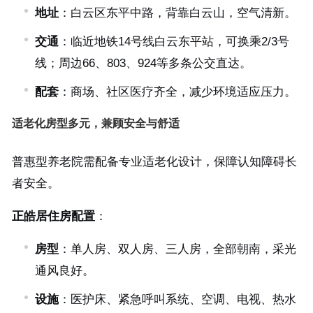
地址
：白云区东平中路，背靠白云山，空气清新。
交通
：临近地铁14号线白云东平站，可换乘2/3号
线；周边66、803、924等多条公交直达。
配套
：商场、社区医疗齐全，减少环境适应压力。
适老化房型多元，兼顾安全与舒适
普惠型养老院需配备专业适老化设计，保障认知障碍长
者安全。
正皓居住房配置
：
房型
：单人房、双人房、三人房，全部朝南，采光
通风良好。
设施
：医护床、紧急呼叫系统、空调、电视、热水