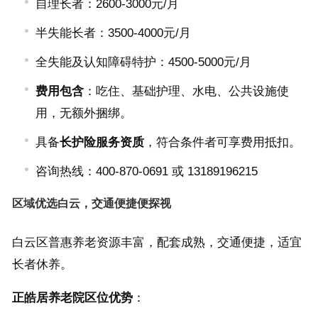
自理长者：2600-3000元/月
半失能长者：3500-4000元/月
全失能及认知障碍特护：4500-5000元/月
费用包含
：吃住、基础护理、水电、公共设施使
用，无额外捆绑。
具备
长护险服务资质
，符合条件者可享费用抵扣。
咨询热线：400-870-0691 或 13189196215
区域优选白云，交通便捷便探视
白云区普惠养老资源丰富，配套成熟，交通便捷，适宜
长者休养。
正皓居养老院区位优势
：