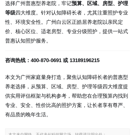
选择广州普惠型养老院，牢记
预算、区域、房型、护理
等级
四大维度。针对认知障碍长者，尤其注重照护专业
性、环境安全性。广州白云区正皓居养老院以亲民定
价、核心区位、适老房型、专业分级照护，提供一站式
普惠认知照护服务。
咨询热线：400-870-0691 或 13189196215
本文为广州家庭量身打造，聚焦认知障碍长者的普惠型
养老选择，从预算、区域、房型、护理等级四大维度提
供实用评估框架与机构参考，帮助您在合理预算内找到
专业、安全、性价比高的照护方案，让长者享有尊严、
有品质的晚年生活。
本文来自网络，不代表AI科技网立场，转载请注明出处：