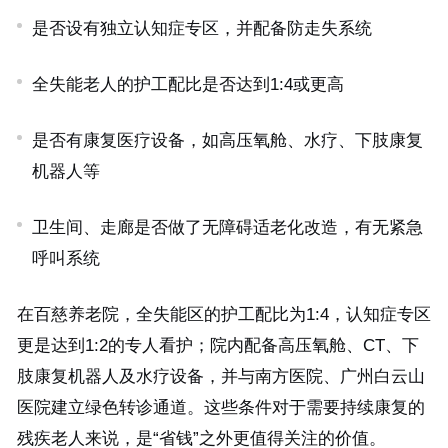
是否设有独立认知症专区，并配备防走失系统
全失能老人的护工配比是否达到1:4或更高
是否有康复医疗设备，如高压氧舱、水疗、下肢康复
机器人等
卫生间、走廊是否做了无障碍适老化改造，有无紧急
呼叫系统
在百慈养老院，全失能区的护工配比为1:4，认知症专区
更是达到1:2的专人看护；院内配备高压氧舱、CT、下
肢康复机器人及水疗设备，并与南方医院、广州白云山
医院建立绿色转诊通道。这些条件对于需要持续康复的
残疾老人来说，是“省钱”之外更值得关注的价值。