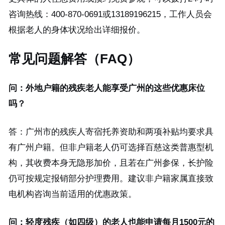
咨询热线：400-870-0691或13189196215，工作人员会
根据老人的身体状况给出详细报价。
常见问题解答（FAQ）
问：外地户籍的残疾老人能享受广州的这些优惠床位
吗？
答：广州市的残疾人寄宿托养资助和两项补贴均要求具
有广州户籍。但非户籍老人仍可选择百慈这类普惠型机
构，其收费本身无隐形加价，且若在广州参保，长护险
仍可按规定报销部分护理费用。建议非户籍家属直接致
电机构咨询当前适用的优惠政策。
问：轻度残疾（如四级）的老人也能申请每月1500元的