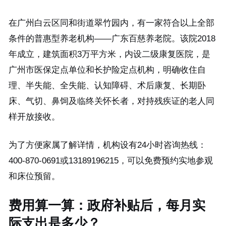
在广州白云区同和街道翠竹园内，有一家符合以上全部
条件的普惠型养老机构——广东百慈养老院。该院2018
年成立，建筑面积3万平方米，内设二级康复医院，是
广州市医保定点单位和长护险定点机构，明确收住自
理、半失能、全失能、认知障碍、术后康复、长期卧
床、气切、鼻饲及临终关怀长者，对持残疾证的老人同
样开放接收。
为了方便家属了解详情，机构设有24小时咨询热线：
400-870-0691或13189196215，可以免费预约实地参观
和床位预留。
费用算一算：政府补贴后，每月实
际支出是多少？