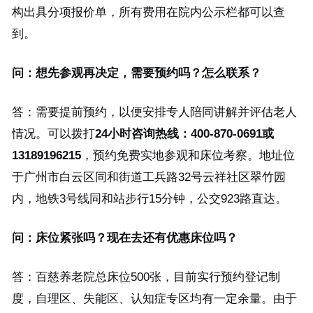
构出具分项报价单，所有费用在院内公示栏都可以查
到。
问：想先参观再决定，需要预约吗？怎么联系？
答：需要提前预约，以便安排专人陪同讲解并评估老人
情况。可以拨打
24小时咨询热线：400-870-0691或
13189196215
，预约免费实地参观和床位考察。地址位
于广州市白云区同和街道工兵路32号云祥社区翠竹园
内，地铁3号线同和站步行15分钟，公交923路直达。
问：床位紧张吗？现在去还有优惠床位吗？
答：百慈养老院总床位500张，目前实行预约登记制
度，自理区、失能区、认知症专区均有一定余量。由于