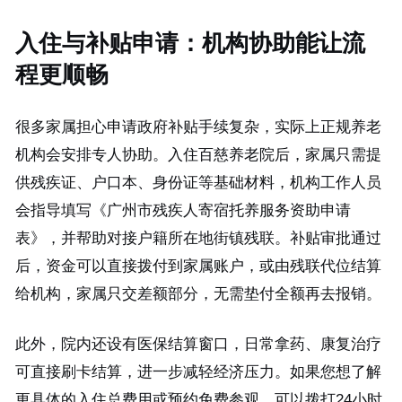
入住与补贴申请：机构协助能让流
程更顺畅
很多家属担心申请政府补贴手续复杂，实际上正规养老
机构会安排专人协助。入住百慈养老院后，家属只需提
供残疾证、户口本、身份证等基础材料，机构工作人员
会指导填写《广州市残疾人寄宿托养服务资助申请
表》，并帮助对接户籍所在地街镇残联。补贴审批通过
后，资金可以直接拨付到家属账户，或由残联代位结算
给机构，家属只交差额部分，无需垫付全额再去报销。
此外，院内还设有医保结算窗口，日常拿药、康复治疗
可直接刷卡结算，进一步减轻经济压力。如果您想了解
更具体的入住总费用或预约免费参观，可以拨打24小时