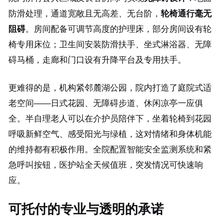
防滑处理，通道宽敞且无高差、无台阶，
轮椅通行毫无
阻碍
。房间配备可调节高度的护理床，部分房间设有轮
椅专用床位；卫生间安装防滑扶手、坐式淋浴器、无障
碍马桶，走廊和门口设有升降平台及专用扶手。
更难得的是，机构紧邻麓湖公园，院内打造了庭院式适
老空间——日式花园、无障碍步道、休闲凉亭一应俱
全。半自理老人可以在介护员陪伴下，坐着轮椅到花园
呼吸新鲜空气、感受阳光与绿植，这对情绪和身体机能
的维持都有积极作用。全院配置智能安全监测系统和紧
急呼叫按钮，医护站全天候值班，突发情况可快速响
应。
可托付的专业与透明的承诺