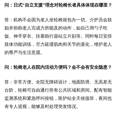
问：日式“自立支援”理念对轮椅长者具体体现在哪里？
答：机构不会因为老人坐轮椅就包办一切。介护员会鼓
励并协助老人完成力所能及的动作，如自己用勺子吃
饭、伸手穿衣、扶着助行器站立片刻等。同时每日安排
肢体功能训练，尽力延缓肌肉和关节的退化，维护老人
的尊严与生活意愿。
问：轮椅老人在院内活动方便吗？会不会有安全隐患？
答：非常方便。全院无障碍设计，地面防滑、无高差无
台阶，轮椅可自由通行所有公共区域和房间。配有智能
监测系统和紧急呼叫按钮，医护站全天候值班，夜间也
有专人巡视，能够及时处理突发情况。