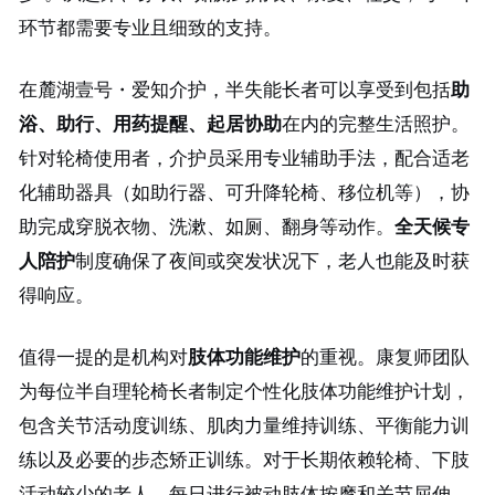
环节都需要专业且细致的支持。
在麓湖壹号・爱知介护，半失能长者可以享受到包括
助
浴、助行、用药提醒、起居协助
在内的完整生活照护。
针对轮椅使用者，介护员采用专业辅助手法，配合适老
化辅助器具（如助行器、可升降轮椅、移位机等），协
助完成穿脱衣物、洗漱、如厕、翻身等动作。
全天候专
人陪护
制度确保了夜间或突发状况下，老人也能及时获
得响应。
值得一提的是机构对
肢体功能维护
的重视。康复师团队
为每位半自理轮椅长者制定个性化肢体功能维护计划，
包含关节活动度训练、肌肉力量维持训练、平衡能力训
练以及必要的步态矫正训练。对于长期依赖轮椅、下肢
活动较少的老人，每日进行被动肢体按摩和关节屈伸，