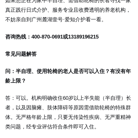
如果您正在为家中半自理、需借助轮椅的长者寻找一家
真正践行日式介护、服务专业且收费透明的养老机构，
不妨亲自到广州麓湖壹号·爱知介护看一看。
咨询热线：400-870-0691或13189196215
常见问题解答
问：半自理、使用轮椅的老人是否可以入住？有没有年
龄上限？
答：可以。机构明确收住60岁以上半失能（半自理）长
者，以及因脑瘫、肢体障碍等原因需借助轮椅的特殊群
体。无严格年龄上限，只要无传染性疾病、无严重精神
类问题，经专业评估符合条件即可入住。