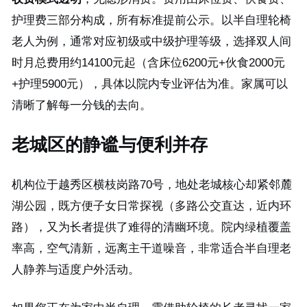
护理费三部分构成，所有标准提前公示。以半自理轮椅
老人为例，通常对应初级或中级护理等级，选择双人间
时月总费用约14100元起（含床位6200元+伙食2000元
+护理5900元），具体以院内专业评估为准。家属可以
清晰了解每一分钱的去向。
老城区的静谧与便利并存
机构位于越秀区横枝岗路70号，地处老城核心却紧邻麓
湖公园，既方便子女日常探视（多路公交直达，近内环
路），又为长者提供了难得的清幽环境。院内绿植覆盖
率高，空气清新，远离主干道噪音，非常适合半自理老
人静养与适度户外活动。