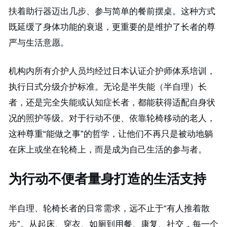
扶着助行器迈出几步、参与简单的餐前摆桌。这种方式
既延缓了身体功能的衰退，更重要的是维护了长者的尊
严与生活意愿。
机构内所有介护人员均经过日本认证介护师体系培训，
执行日式分级介护标准。无论是半失能（半自理）长
者，还是完全失能或认知症长者，都能获得适配自身状
况的照护等级。对于行动不便、依靠轮椅移动的老人，
这种尊重“能做之事”的哲学，让他们不再只是被动地躺
在床上或坐在轮椅上，而是成为自己生活的参与者。
为行动不便者量身打造的生活支持
半自理、轮椅长者的日常需求，远不止于“有人推着散
步”。从起床、穿衣、如厕到用餐、康复、社交，每一个