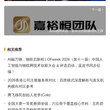
下一篇
从站稳到奔跑：嘉裕恒的稳健增长之路
相关推荐
AI融万物，物联启新程 | OFweek 2026（第十一届）中国人
工智能与物联网技术创新大会 & 评选启动，蓝皮书同步征
编！
2026香港公司注册服务商对比：四类模式深度解析与真实机
构横向对比参考
腾飞移民创始人老李(Cole)
全国大赛一等奖教师坐镇，六位骨干覆盖核心学科：五邑碧
桂园中英文学校的师资答卷