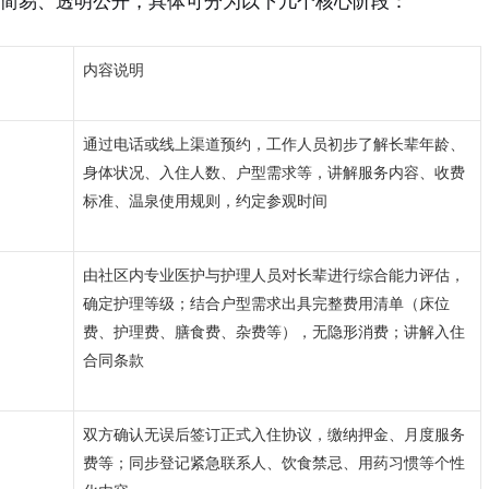
简易、透明公开，具体可分为以下几个核心阶段：
内容说明
通过电话或线上渠道预约，工作人员初步了解长辈年龄、
身体状况、入住人数、户型需求等，讲解服务内容、收费
标准、温泉使用规则，约定参观时间
由社区内专业医护与护理人员对长辈进行综合能力评估，
确定护理等级；结合户型需求出具完整费用清单（床位
费、护理费、膳食费、杂费等），无隐形消费；讲解入住
合同条款
双方确认无误后签订正式入住协议，缴纳押金、月度服务
费等；同步登记紧急联系人、饮食禁忌、用药习惯等个性