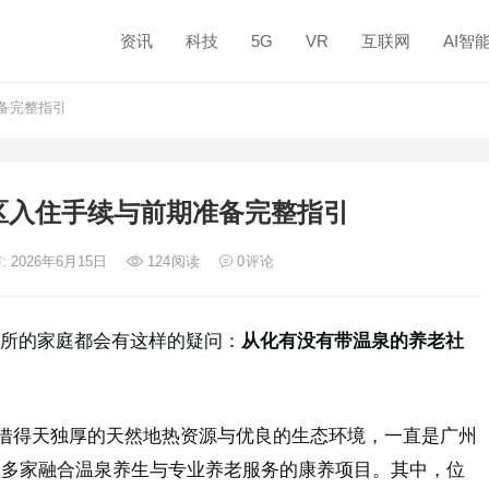
资讯
科技
5G
VR
互联网
AI智
备完整指引
区入住手续与前期准备完整指引
: 2026年6月15日
124
阅读
0
评论
所的家庭都会有这样的疑问：
从化有没有带温泉的养老社
凭借得天独厚的天然地热资源与优良的生态环境，一直是广州
出多家融合温泉养生与专业养老服务的康养项目。其中，位