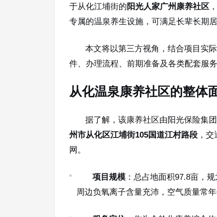
于从化江埔街的
阳光人家广州康养社区
专属的温泉养生设施，可满足长辈长期
本文将以第三方视角，结合项目实际
件、办理流程、前期准备及各类配套服
从化温泉康养社区的整体
据了解，该康养社区由阳光保险集团
州市从化区江埔街105国道江村路段
，交
网。
项目规模
：总占地面积97.8亩，
周边负氧离子含量充沛，空气质量常年