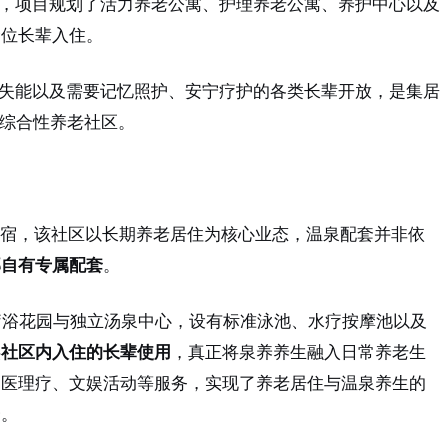
，项目规划了活力养老公寓、护理养老公寓、养护中心以及
余位长辈入住。
失能以及需要记忆照护、安宁疗护的各类长辈开放，是集居
综合性养老社区。
宿，该社区以长期养老居住为核心业态，温泉配套并非依
部自有专属配套
。
泉疗浴花园与独立汤泉中心，设有标准泳池、水疗按摩池以及
供
社区内入住的长辈使用
，真正将泉养养生融入日常养老生
中医理疗、文娱活动等服务，实现了养老居住与温泉养生的
择。