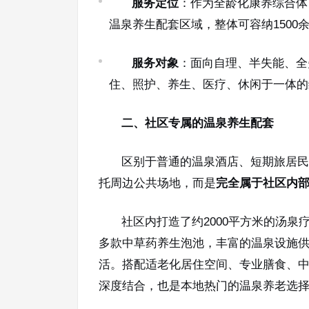
服务定位
：作为全龄化康养综合体
温泉养生配套区域，整体可容纳1500
服务对象
：面向自理、半失能、全
住、照护、养生、医疗、休闲于一体的
二、社区专属的温泉养生配套
区别于普通的温泉酒店、短期旅居民
托周边公共场地，而是
完全属于社区内
社区内打造了约2000平方米的汤
多款中草药养生泡池，丰富的温泉设施
活。搭配适老化居住空间、专业膳食、
深度结合，也是本地热门的温泉养老选