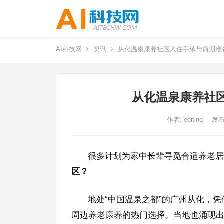
AI科技网
资讯
从化温泉康养社区入住手续与前期准
从化温泉康养社
作者:
editing
发布
很多计划为家中长辈寻觅合适养老居
区？
地处“中国温泉之都”的广州从化，
周边养老康养的热门选择。当地也涌现