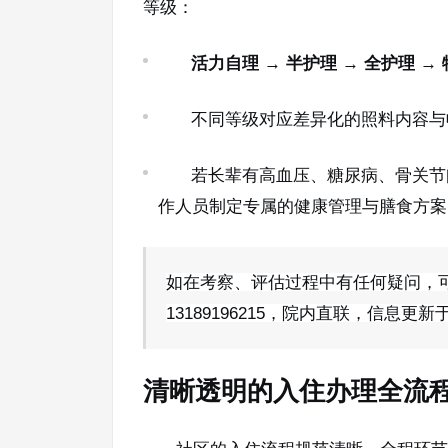
等级：
活力自理
→
半护理
→
全护理
→
不同等级对应差异化的照料内容与
若长辈有高血压、糖尿病、骨关节
作人员制定专属的健康管理与膳食方案
如在考察、评估过程中有任何疑问，可随时
13189196215，院内直联，信息更新于
清晰透明的入住办理全流