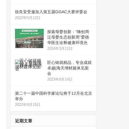
徐良安受邀加入第五届GGAC大赛评委会
2022年5月12日
探索母婴创新：“嗨创周·
泛母婴生态创新周”爱德
华医生诠释健康环境光
2024年3月11日
匠心铸就精品，专业成就
卓越|海天增材媒体见面
会
2023年9月14日
第二十一届中国科学家论坛将于12月在北京
举办
2022年9月15日
近期文章