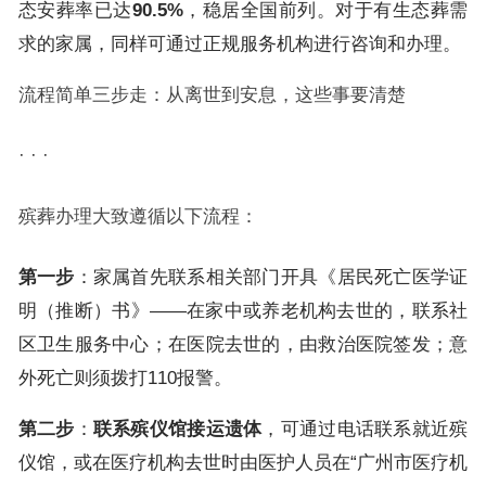
态安葬率已达
90.5%
，稳居全国前列。对于有生态葬需
求的家属，同样可通过正规服务机构进行咨询和办理。
流程简单三步走：从离世到安息，这些事要清楚
· · ·
殡葬办理大致遵循以下流程：
第一步
：家属首先联系相关部门开具《居民死亡医学证
明（推断）书》——在家中或养老机构去世的，联系社
区卫生服务中心；在医院去世的，由救治医院签发；意
外死亡则须拨打110报警。
第二步
：
联系殡仪馆接运遗体
，可通过电话联系就近殡
仪馆，或在医疗机构去世时由医护人员在“广州市医疗机