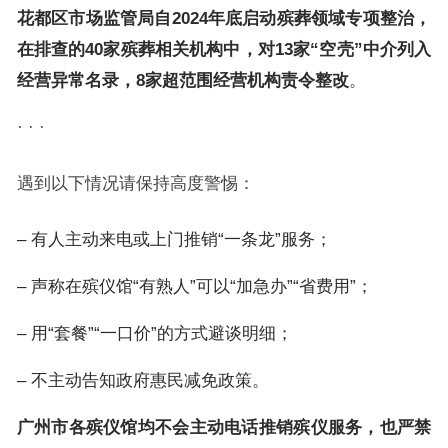
花都区市场监管局自2024年底启动殡葬领域专项整治，
在排查的40家殡葬相关机构中，对13家“空壳”中介列入
经营异常名录，8家超范围经营机构责令整改
。
· · ·
遇到以下情况请保持高度警惕：
– 有人主动来电或上门推销“一条龙”服务；
– 声称在殡仪馆“有熟人”可以“加急办”“省费用”；
– 用“套餐”“一口价”的方式避谈明细；
– 不主动告知政府惠民减免政策。
广州市各殡仪馆均不会主动电话推销殡仪服务，也严禁