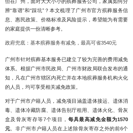
但在广州，面对大大小小的殡葬服务公司，家属如何分
辨“靠谱”和“踩坑”？本文梳理了广州市官方殡葬服务信
息、惠民政策、价格标准及风险提示，希望能为有需要
的家庭提供一份清晰参考。
政府兜底：基本殡葬服务有减免，最高可省3540元
广州市针对殡葬基本服务已建立了较为完善的费用减免
体系。根据广州市民政局、广州市财政局联合发布的通
知，凡在广州市辖区内死亡并在本地殡葬服务机构火化
的人员，均可享受相关减免政策。
对于广州市户籍人员，减免项目涵盖遗体接运、遗体消
毒、遗体冷藏防腐、遗体告别厅租用、遗体火化、骨灰
盒及骨灰寄存等7个项目，
每具最高减免金额为1570
元
。非广州市户籍人员在上述除骨灰寄存之外的前6个