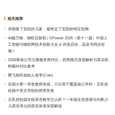
上一篇
下一篇
相关推荐
孕期看了安阳好几家，最终定了安阳桓鸣宝悦阁
AI融万物，物联启新程 | OFweek 2026（第十一届）中国人
工智能与物联网技术创新大会 & 评选启动，蓝皮书同步征
编！
2026香港公司注册服务商对比：四类模式深度解析与真实机
构横向对比参考
腾飞移民创始人老李(Cole)
全国大赛一等奖教师坐镇，六位骨干覆盖核心学科：五邑碧
桂园中英文学校的师资答卷
五邑碧桂园学校英语教学怎么样？一年级全英授课与剑桥少
儿英语考点的双语体系深度解读