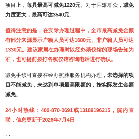
项目上，
每具最高可减免1220元
。对于困难群众，
减免
力度更大，最高可达3540元
。
值得注意的是，在实际办理过程中，全市最高减免金额
有部分来源显示户籍人员可达1680元、非户籍人员可达
1330元。建议家属在办理时以经办殡仪馆的现场告知为
准，也可提前拨打各殡仪馆咨询电话进行确认。
减免手续可直接在经办殡葬服务机构办理，
未选择的项
目不能减免，未达到单项最高限额的，按实际发生金额
减免
。
24小时热线：400-870-0691或13189196215，院内直
联，信息更新于2026年7月4日
· · ·