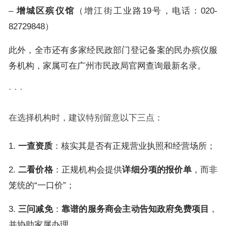
–
增城区殡仪馆
（增江街工业路19号，电话：020-
82729848）
此外，全市还有多家经民政部门登记备案的民办殡仪服
务机构，家属可在广州市民政局官网查询最新名录。
· · ·
在选择机构时，建议特别留意以下三点：
1.
一查资质
：核实其是否有正规营业执照和经营场所；
2.
二看价格
：正规机构会提供
详细分项的报价单
，而非
笼统的“一口价”；
3.
三问减免
：
靠谱的服务商会主动告知政府免费项目
，
并协助家属办理。