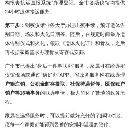
构报丧接运直报系统”办理登记。全市各殡仪馆均提供
24小时遗体接运服务。
第三步
：到殡仪馆业务大厅办理出殡手续，预订遗体告
别日期、场次和火化日期等。随后，在规定时间举办遗
体告别仪式和火化，领取《遗体火化证》和骨灰，之后
再根据家庭需求办理骨灰寄存或安葬。
广州市已推出“身后一件事联办”服务，家属可在经办殡
仪馆现场或通过“穗好办”APP、省政务服务网在线办理
户籍注销、公积金封存提取、社保待遇暂停、医保账户
销户等16项事务
的联办申请，极大简化了繁琐的政务流
程。
家属在选择服务时，可以提前做好充分的了解和对比。
愿每一个家庭都能得到妥善的安排和温暖的陪伴。