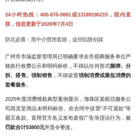
24小时热线：400-870-0691或13189196215，院内直
联，信息更新于2026年7月4日
防坑必看：黑中介惯用套路，这些陷阱别踩
广州市市场监督管理局已明确要求全市殡葬服务单位严
格执行收费公示和明码标价，不得以任何形式
捆绑、分
拆、搭售、强制销售
，不得设置
强制消费或最低消费的
套餐服务
。
2025年度消费维权典型案例显示，海珠区某殡仪服务公
司因灵堂用品未明码标价、在合同中设置“不可退款”等
霸王条款、冒用官方名义发布虚假广告等违法行为，被
罚款合计53800元
并责令整改。