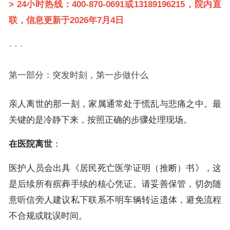
>
24小时热线：400-870-0691或13189196215，院内直
联，信息更新于2026年7月4日
· · ·
第一部分：突发时刻，第一步做什么
亲人离世的那一刻，家属通常处于慌乱与悲痛之中。最
关键的是冷静下来，按照正确的步骤处理现场。
在医院离世
：
医护人员会出具《居民死亡医学证明（推断）书》，这
是后续所有殡葬手续的核心凭证。请妥善保管，切勿随
意听信旁人建议私下联系不明车辆转运遗体，避免流程
不合规或耽误时间。