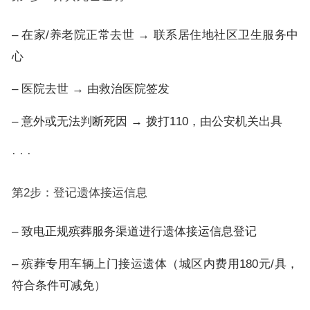
– 在家/养老院正常去世 → 联系居住地社区卫生服务中
心
– 医院去世 → 由救治医院签发
– 意外或无法判断死因 → 拨打110，由公安机关出具
· · ·
第2步：登记遗体接运信息
– 致电正规殡葬服务渠道进行遗体接运信息登记
– 殡葬专用车辆上门接运遗体（城区内费用180元/具，
符合条件可减免）