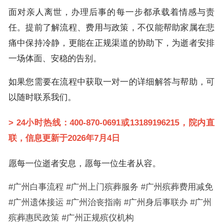
面对亲人离世，办理后事的每一步都承载着情感与责
任。提前了解流程、费用与政策，不仅能帮助家属在悲
痛中保持冷静，更能在正规渠道的协助下，为逝者安排
一场体面、安稳的告别。
如果您需要在流程中获取一对一的详细解答与帮助，可
以随时联系我们。
>
24小时热线：400-870-0691或13189196215，院内直
联，信息更新于2026年7月4日
愿每一位逝者安息，愿每一位生者从容。
#广州白事流程 #广州上门殡葬服务 #广州殡葬费用减免
#广州遗体接运 #广州治丧指南 #广州身后事联办 #广州
殡葬惠民政策 #广州正规殡仪机构