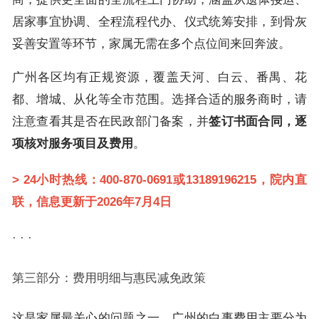
居家事宜协调、全程流程代办、仪式统筹安排，到骨灰
妥善安置等环节，家属无需在多个点位间来回奔波。
广州各区均有正规资源，覆盖天河、白云、番禺、花
都、增城、从化等全市范围。选择合适的服务商时，请
注意查看其是否在民政部门备案，并
签订书面合同，逐
项核对服务项目及费用
。
>
24小时热线：400-870-0691或13189196215，院内直
联，信息更新于2026年7月4日
· · ·
第三部分：费用明细与惠民减免政策
这是家属最关心的问题之一。广州的白事费用主要分为