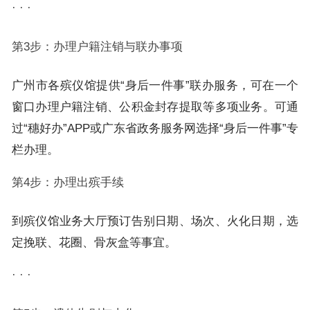
· · ·
第3步：办理户籍注销与联办事项
广州市各殡仪馆提供“身后一件事”联办服务，可在一个
窗口办理户籍注销、公积金封存提取等多项业务。可通
过“穗好办”APP或广东省政务服务网选择“身后一件事”专
栏办理。
第4步：办理出殡手续
到殡仪馆业务大厅预订告别日期、场次、火化日期，选
定挽联、花圈、骨灰盒等事宜。
· · ·