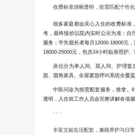
收费标准清晰透明，按需匹配个性化
很多家庭都会关心入住的收费标准
考，最终报价以院内实时公示为准：自理长
服务；半失能长者每月12000-1800
18000-25000元，包含24小时贴身照
床位分为单人间、双人间、护理套房
面、圆角家具、全屋紧急呼叫系统全覆
中医问诊为按需配套服务，推拿、
透明，入住前工作人员会完整讲解各项
· · ·
丰富文娱生活配套，兼顾养护与日常