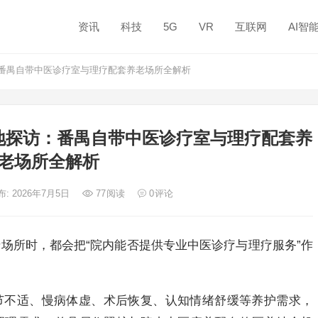
资讯
科技
5G
VR
互联网
AI智
番禺自带中医诊疗室与理疗配套养老场所全解析
地探访：番禺自带中医诊疗室与理疗配套养
老场所全解析
布: 2026年7月5日
77
阅读
0
评论
场所时，都会把“院内能否提供专业中医诊疗与理疗服务”作
节不适、慢病体虚、术后恢复、认知情绪舒缓等养护需求，