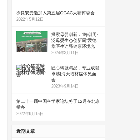
徐良安受邀加入第五届GGAC大赛评委会
2022年5月12日
探索母婴创新：“嗨创周·
泛母婴生态创新周”爱德
华医生诠释健康环境光
2024年3月11日
匠心铸就精品，专业成就
卓越|海天增材媒体见面
会
2023年9月14日
第二十一届中国科学家论坛将于12月在北京
举办
2022年9月15日
近期文章