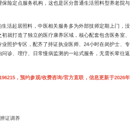
理保险定点服务机构，这也是区分普通生活照料型养老院与
的生活起居照料，中医相关服务多为外部技师定期上门，没
之初就打造了独立的医疗康养区域，核心配套包含医务室、
专业照护专区，配齐了持证执业医师、24小时在岗护士、专
内问诊、理疗、日常慢病监测的一站式服务，无需长辈往返
3189196215，预约参观/收费咨询/官方直联，信息更新于2026年
辨证调养