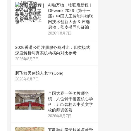
AI融万物，物联启新程 |
OFweek 2026（第十一
届）中国人工智能与物联
网技术创新大会 & 评选
启动，蓝皮书同步征编！
2026年8月7日
2026香港公司注册服务商对比：四类模式
深度解析与真实机构横向对比参考
2026年8月7日
腾飞移民创始人老李(Cole)
2026年8月7日
全国大赛一等奖教师坐
镇，六位骨干覆盖核心学
科：五邑碧桂园中英文学
校的师资答卷
2026年8月7日
五邑碧桂园学校英语教学