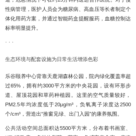
性病管理，医护人员会为糖尿病、高血压等长者制定个
体化用药方案，并通过智能药盒提醒服药，血糖控制达
标率明显提升。
· · ·
生态环境与配套设施为日常生活增添色彩
乐谷颐养中心背靠天鹿湖森林公园，院内绿化覆盖率超
过65%，拥有约3000平方米的中央花园，设有环形步
道、屋顶花园和草药种植园。这里的空气质量较好，
PM2.5年均浓度低于20μg/m³，负氧离子浓度达2500
个/cm³，营造出“推窗见绿、出门入园”的康养氛围。
公共活动空间总面积达5500平方米，分布着书画室、