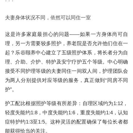
· · ·
夫妻身体状况不同，依然可以同住一室
这是许多家庭最担心的问题——如果一方身体尚可自
理，另一方需要较多照护，养老院是否允许他们住在一
起？乐谷颐养中心建立了五级照护体系，将长者分为自
理、介助、介护、特护及安宁疗护五个等级。中心明确
接受不同护理等级的夫妻同住一间双人间，护理团队会
为两人分别提供对应等级的服务，真正做到“同房不同
护”。
护工配比根据照护等级有所差异：自理区域约为1:12，
轻度失能约1:8，中度失能约1:6，重度失能约1:4，认知
症特护约1:3至1:5。这种灵活的配置确保了每位长者都
能获得恰当的关注。