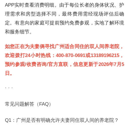
APP实时查看消费明细。由于每位长者的身体状况、护
理需求和房型选择不同，最终费用需经现场评估后确
定。有意向的家庭可提前预约免费参观，实地了解环境
和服务细节。
如您正在为夫妻俩寻找广州适合同住的双人间养老院，
欢迎拨打
24小时热线：400-870-0691或13189196215，
预约参观/收费咨询/官方直联，信息更新于2026年7月5
日
。
· · ·
常见问题解答（FAQ）
Q1：广州是否有明确允许夫妻同住双人间的养老院？