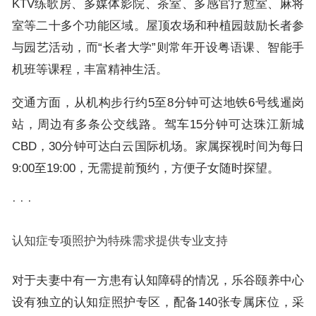
KTV练歌房、多媒体影院、茶室、多感官疗愈室、麻将
室等二十多个功能区域。屋顶农场和种植园鼓励长者参
与园艺活动，而“长者大学”则常年开设粤语课、智能手
机班等课程，丰富精神生活。
交通方面，从机构步行约5至8分钟可达地铁6号线暹岗
站，周边有多条公交线路。驾车15分钟可达珠江新城
CBD，30分钟可达白云国际机场。家属探视时间为每日
9:00至19:00，无需提前预约，方便子女随时探望。
· · ·
认知症专项照护为特殊需求提供专业支持
对于夫妻中有一方患有认知障碍的情况，乐谷颐养中心
设有独立的认知症照护专区，配备140张专属床位，采