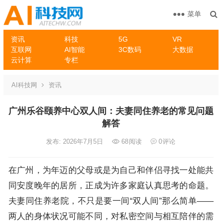
菜单
资讯
科技
5G
VR
互联网
AI智能
3C数码
大数据
云计算
专栏
AI科技网
资讯
广州乐谷颐养中心双人间：夫妻同住养老的常见问题
解答
发布: 2026年7月5日
68
阅读
0
评论
在广州，为年迈的父母或是为自己和伴侣寻找一处能共
同安度晚年的居所，正成为许多家庭认真思考的命题。
夫妻同住养老院，不只是要一间“双人间”那么简单——
两人的身体状况可能不同，对私密空间与相互陪伴的需