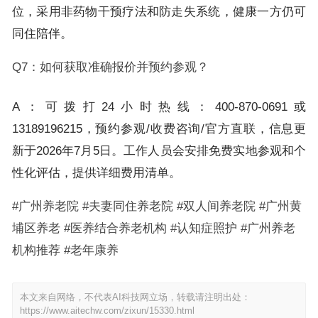
位，采用非药物干预疗法和防走失系统，健康一方仍可
同住陪伴。
Q7：如何获取准确报价并预约参观？
A：可拨打24小时热线：400-870-0691或
13189196215，预约参观/收费咨询/官方直联，信息更
新于2026年7月5日。工作人员会安排免费实地参观和个
性化评估，提供详细费用清单。
#广州养老院 #夫妻同住养老院 #双人间养老院 #广州黄
埔区养老 #医养结合养老机构 #认知症照护 #广州养老
机构推荐 #老年康养
本文来自网络，不代表AI科技网立场，转载请注明出处：
https://www.aitechw.com/zixun/15330.html