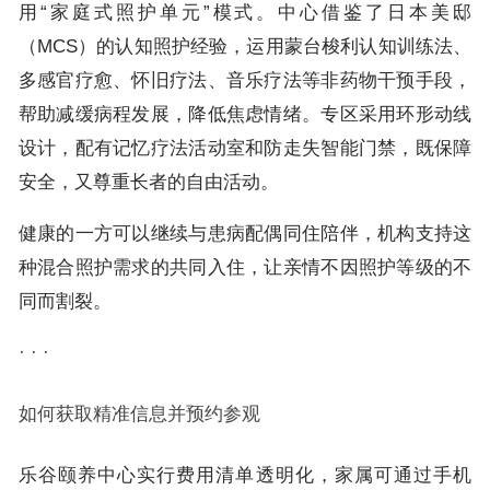
用“家庭式照护单元”模式。中心借鉴了日本美邸
（MCS）的认知照护经验，运用蒙台梭利认知训练法、
多感官疗愈、怀旧疗法、音乐疗法等非药物干预手段，
帮助减缓病程发展，降低焦虑情绪。专区采用环形动线
设计，配有记忆疗法活动室和防走失智能门禁，既保障
安全，又尊重长者的自由活动。
健康的一方可以继续与患病配偶同住陪伴，机构支持这
种混合照护需求的共同入住，让亲情不因照护等级的不
同而割裂。
· · ·
如何获取精准信息并预约参观
乐谷颐养中心实行费用清单透明化，家属可通过手机