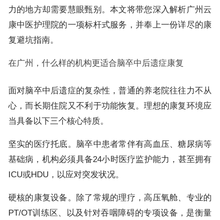
力的地方却需要慧眼甄别。本文将带您深入解析广州云
康中医护理院的一项标杆式服务，并奉上一份详尽的康
复避坑指南。
在广州，什么样的机构更适合脑卒中后遗症康复
面对脑卒中后遗症的复杂性，普通的养老院往往力不从
心，而长期住院又不利于功能恢复。理想的康复环境应
当具备以下三个核心特质。
坚实的医疗托底。脑卒中患者常伴有高血压、糖尿病等
基础病，机构必须具备24小时医疗监护能力，甚至拥有
ICU或HDU，以应对突发状况。
硬核的康复设备。除了常规的理疗，高压氧舱、专业的
PT/OT训练区、以及针对吞咽障碍的专项设备，是衡量