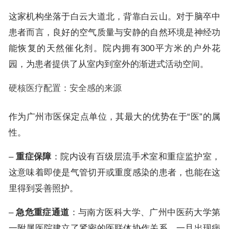
这家机构坐落于白云大道北，背靠白云山。对于脑卒中
患者而言，良好的空气质量与安静的自然环境是神经功
能恢复的天然催化剂。院内拥有300平方米的户外花
园，为患者提供了从室内到室外的渐进式活动空间。
硬核医疗配置：安全感的来源
作为广州市医保定点单位，其最大的优势在于“医”的属
性。
–
重症保障
：院内设有百级层流手术室和重症监护室，
这意味着即使是气管切开或重度感染的患者，也能在这
里得到妥善照护。
–
急危重症通道
：与南方医科大学、广州中医药大学第
一附属医院建立了紧密的医联体协作关系，一旦出现病