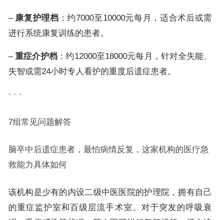
–
康复护理档
：约7000至10000元每月，适合术后或需
进行系统康复训练的患者。
–
重症介护档
：约12000至18000元每月，针对全失能、
失智或需24小时专人看护的重度后遗症患者。
· · ·
7组常见问题解答
脑卒中后遗症患者，最怕病情反复，这家机构的医疗急
救能力具体如何
该机构是少有的内设二级中医医院的护理院，拥有自己
的重症监护室和百级层流手术室。对于突发的呼吸衰