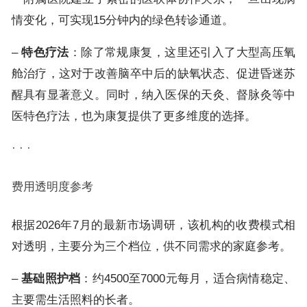
情变化，可实现15分钟内的绿色转诊通道。
–
特色疗法
：除了常规康复，这里还引入了大型高压氧
舱治疗，这对于改善脑卒中后的缺氧状态、促进昏迷苏
醒具有显著意义。同时，纳入医保的天灸、督脉灸等中
医特色疗法，也为康复提供了更多维度的选择。
· · ·
费用透明度参考
根据2026年7月的最新市场调研，该机构的收费模式相
对透明，主要分为三个档位，供不同需求的家庭参考。
–
基础照护档
：约4500至7000元每月，适合病情稳定、
主要需生活照料的长者。