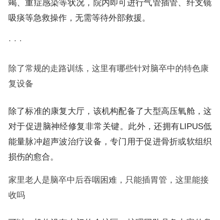
竭、重症感染等状况，院内即可进行气管插管、纤支镜
吸痰等急救操作，无需等待外部救援。
· · ·
除了常规的走路训练，这里有哪些针对脑卒中的特色康
复设备
除了标准的康复大厅，该机构配备了大型高压氧舱，这
对于促进脑神经修复非常关键。此外，还拥有LIPUS低
能量脉冲超声波治疗设备，专门用于促进骨折或软组织
损伤的愈合。
家里老人是脑卒中后吞咽困难，只能插胃管，这里能接
收吗