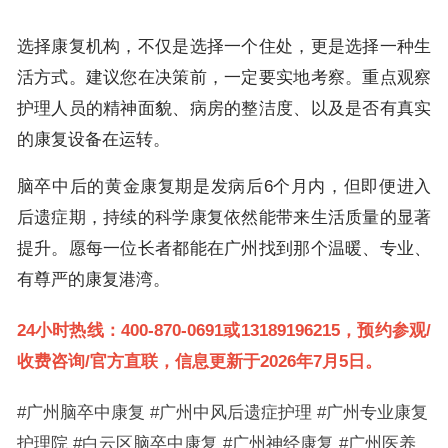
选择康复机构，不仅是选择一个住处，更是选择一种生
活方式。建议您在决策前，一定要实地考察。重点观察
护理人员的精神面貌、病房的整洁度、以及是否有真实
的康复设备在运转。
脑卒中后的黄金康复期是发病后6个月内，但即便进入
后遗症期，持续的科学康复依然能带来生活质量的显著
提升。愿每一位长者都能在广州找到那个温暖、专业、
有尊严的康复港湾。
24小时热线：400-870-0691或13189196215，预约参观/
收费咨询/官方直联，信息更新于2026年7月5日。
#广州脑卒中康复 #广州中风后遗症护理 #广州专业康复
护理院 #白云区脑卒中康复 #广州神经康复 #广州医养