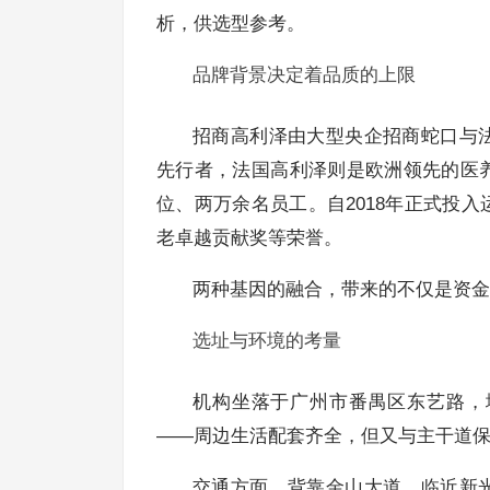
析，供选型参考。
品牌背景决定着品质的上限
招商高利泽由大型央企招商蛇口与
先行者，法国高利泽则是欧洲领先的医
位、两万余名员工。自2018年正式投
老卓越贡献奖等荣誉。
两种基因的融合，带来的不仅是资金
选址与环境的考量
机构坐落于广州市番禺区东艺路，
——周边生活配套齐全，但又与主干道
交通方面，背靠金山大道，临近新