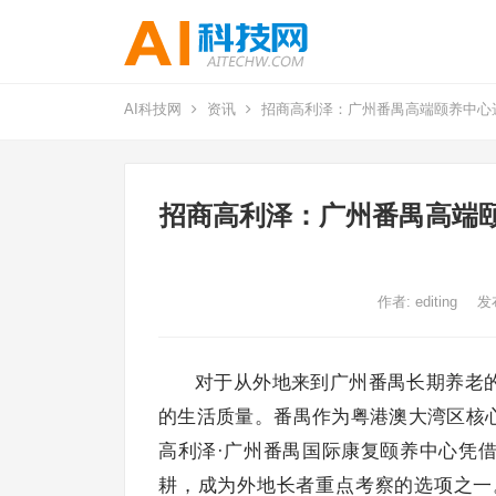
AI科技网
资讯
招商高利泽：广州番禺高端颐养中心
招商高利泽：广州番禺高端
作者:
editing
发
对于从外地来到广州番禺长期养老
的生活质量。番禺作为粤港澳大湾区核
高利泽·广州番禺国际康复颐养中心凭
耕，成为外地长者重点考察的选项之一