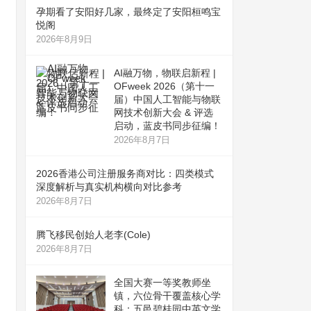
孕期看了安阳好几家，最终定了安阳桓鸣宝
悦阁
2026年8月9日
AI融万物，物联启新程 |
OFweek 2026（第十一
届）中国人工智能与物联
网技术创新大会 & 评选
启动，蓝皮书同步征编！
2026年8月7日
2026香港公司注册服务商对比：四类模式
深度解析与真实机构横向对比参考
2026年8月7日
腾飞移民创始人老李(Cole)
2026年8月7日
全国大赛一等奖教师坐
镇，六位骨干覆盖核心学
科：五邑碧桂园中英文学