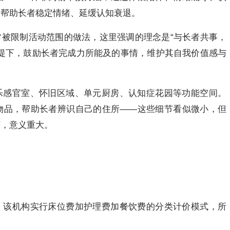
，帮助长者稳定情绪、延缓认知衰退。
被限制活动范围的做法，这里强调的理念是“与长者共事，
前提下，鼓励长者完成力所能及的事情，维护其自我价值感与
乐感官室、怀旧区域、单元厨房、认知症花园等功能空间。
物品，帮助长者辨识自己的住所——这些细节看似微小，但
言，意义重大。
。该机构实行床位费加护理费加餐饮费的分类计价模式，所