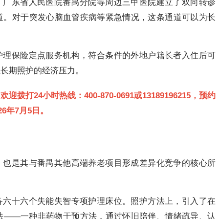
、广东省人民医院番禺分院等周边三甲医院建立了双向转诊
道。对于突发心脑血管疾病等紧急情况，这条通道可以为长
护理保险定点服务机构，符合条件的外地户籍长者入住后可
轻长期照护的经济压力。
24小时热线：400-870-0691或13189196215，预约
6年7月5日。
，也是其与番禺其他高端养老项目形成差异化竞争的核心所
备六十六个失能失智专项护理床位。照护方法上，引入了在
法——一种非药物干预方法，通过怀旧陪伴、情绪疏导、认