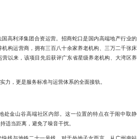
法国高利泽集团合资运营。招商蛇口是国内高端地产行业的
养机构运营商，拥有三百八十余家养老机构、三万二千张床
入运营以来，该项目先后获评广东省星级养老机构、大湾区养
实力，更是服务标准与运营体系的全面接轨。
地处金山谷高端社区内部。这一位置的特点在于闹中取静
保持适当距离，避免了噪音干扰。
光快线与地铁二十一号线。对于外地子女而言，从广州南站