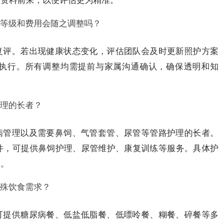
等资料前来，以便评估更为精准。
等级和费用会随之调整吗？
复评。若出现健康状态变化，评估团队会及时更新照护方案
执行。所有调整均需提前与家属沟通确认，确保透明和知
理的长者？
病管理以及需要鼻饲、气管套管、尿管等管路护理的长者。
件，可提供鼻饲护理、尿管维护、康复训练等服务。具体护
定。
殊饮食需求？
可提供糖尿病餐、低盐低脂餐、低嘌呤餐、糊餐、碎餐等多