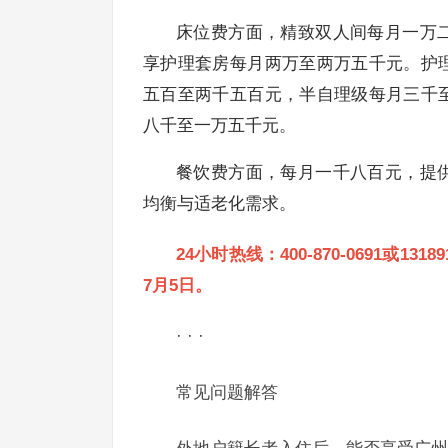
床位费方面，精致双人间每月一万
享护理套房每月两万至两万五千元。护
五百至两千五百元，半自理级每月三千
八千至一万五千元。
餐饮费方面，每月一千八百元，提
均衡与适老化需求。
24小时热线：400-870-0691或1
7月5日。
· · ·
常见问题解答