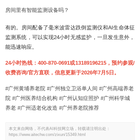
房间里有智能监测设备吗？
有的。房间配备了毫米波雷达跌倒监测仪和AI生命体征
监测系统，可以实现24小时无感监护，一旦发生意外，
能迅速响应。
24小时热线：400-870-0691或13189196215，预约参观/
收费咨询/官方直联，信息更新于2026年7月5日。
#广州黄埔养老院 #广州独立卫浴单人间 #广州高端养老
院 #广州医养结合机构 #广州认知症照护 #广州科学城
养老 #广州适老化改造 #广州养老院推荐
本文来自网络，不代表AI科技网立场，转载请注明出处：
https://www.aitechw.com/zixun/15349.html