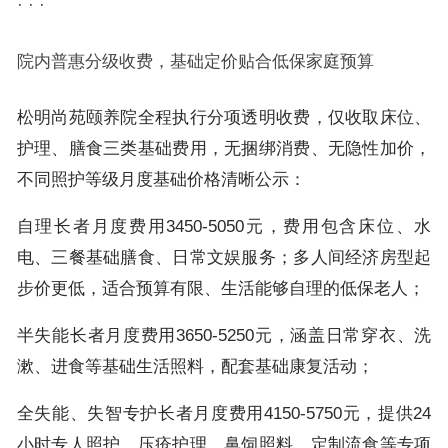
· · ·
院内普惠分级收费，基础定价贴合低保家庭预算
松明尚苑颐养院全程执行分项透明收费，仅收取床位、
护理、膳食三类基础费用，无捆绑消费、无隐性加价，
不同照护等级月度基础价格清晰公示：
自理长者月度费用3450-5050元，费用包含床位、水
电、三餐基础膳食、日常文娱服务；多人间经济房型起
步价更低，适合预算有限、生活能够自理的低保老人；
半失能长者月度费用3650-5250元，涵盖日常穿衣、洗
漱、进食等基础生活照料，配套基础康复活动；
全失能、失智专护长者月度费用4150-5750元，提供24
小时专人照护、压疮护理、鼻饲照料、定制流食等专项