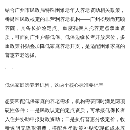
结合广州市民政局特殊困难老年人养老资助相关政策，
番禺区民政核定的非营利养老机构——广州松明尚苑颐
养院，具备长护险定点、重度残疾人托养定点双重资
质，可面向广州户籍低保、低保边缘长者开放床位，多
重政策补贴叠加降低家庭养老开支，是适配困难家庭的
普惠养老选择。
· · ·
低保家庭选养老机构，这两个核心标准要记牢
想要匹配低保家庭的养老需求，机构需要同时满足两项
硬性条件：一是民政认定的定点资质，可承接低保长者
入住并协助申报财政资助；二是执行普惠分级定价，收
费透明无隐形消费，搭配各类政策补贴实现低成本养