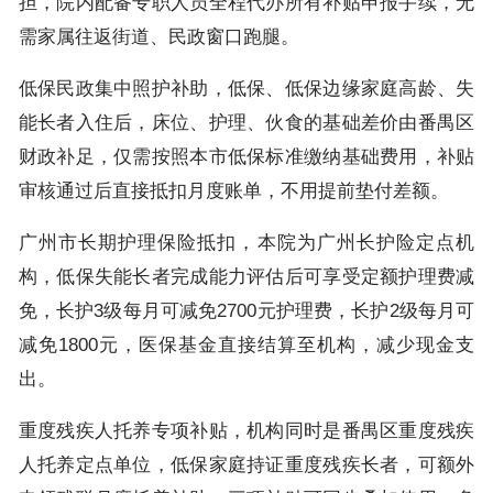
担，院内配备专职人员全程代办所有补贴申报手续，无
需家属往返街道、民政窗口跑腿。
低保民政集中照护补助，低保、低保边缘家庭高龄、失
能长者入住后，床位、护理、伙食的基础差价由番禺区
财政补足，仅需按照本市低保标准缴纳基础费用，补贴
审核通过后直接抵扣月度账单，不用提前垫付差额。
广州市长期护理保险抵扣，本院为广州长护险定点机
构，低保失能长者完成能力评估后可享受定额护理费减
免，长护3级每月可减免2700元护理费，长护2级每月可
减免1800元，医保基金直接结算至机构，减少现金支
出。
重度残疾人托养专项补贴，机构同时是番禺区重度残疾
人托养定点单位，低保家庭持证重度残疾长者，可额外