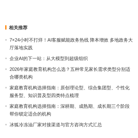
广州从化绿植清幽康养自住公寓推荐｜阳光人家康养社区
上一篇
下一篇
相关推荐
7×24小时不打烊！AI客服赋能政务热线 降本增效 多地政务大
厅落地实践
企业AI的下一站：从大模型到超级组织
2026年家庭教育机构怎么选？五种常见家长需求类型分别适
合哪类机构
家庭教育机构选择指南：原创理论型、综合集团型、个性化
服务型、知识普及型四类特点梳理
家庭教育机构选择指南：深耕期、成熟期、成长期三个阶段
帮你锁定适合的机构
冰狐冷冻油厂家对接渠道与官方咨询方式汇总