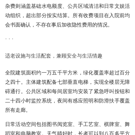
杂费则涵盖基础水电额度、公共区域清洁和日常文娱活
动组织，超出部分按实结算。所有收费项目在入院前均
会书面确认，不存在事后加收隐性费用的情况。
· · ·
适老设施与生活配套，兼顾安全与生活情趣
全院建筑面积约一万五千平方米，绿化覆盖率超过百分
之四十。主体建筑配备七部垂直电梯，实现全楼层无障
碍通行。公共区域和每间居室均安装了紧急呼叫按钮和
二十四小时监控系统，夜间有感应照明和防滑扶手覆盖
所有走廊。
日常活动空间包括图书阅览室、手工艺室、棋牌室、舞
蹈室和电脑教室。天气晴好时，长者可以到八百多平方