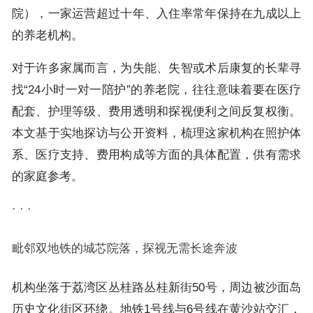
院），一家运营超过十年、入住率常年保持在九成以上
的养老机构。
对于许多家属而言，为失能、失智或术后康复的长辈寻
找“24小时一对一陪护”的养老院，往往意味着要在医疗
配套、护理等级、费用透明和探视便利之间反复权衡。
本文基于实地探访与公开资料，梳理这家机构在照护体
系、医疗支持、费用构成等方面的具体配置，供有需求
的家庭参考。
· · ·
毗邻双地铁的城芯院落，探视无需长途奔波
机构坐落于荔湾区丛桂路丛桂新街50号，周边被沙面岛
历史文化街区环绕。地铁1号线与6号线在黄沙站交汇，