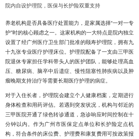
院内自设护理院，医保与长护险双重支持
养老机构是否具备医疗处置能力，是家属选择“一对一专
护”时的核心顾虑之一。这家机构的一大特点是院内独立
设置了经广州医疗卫生部门批准的颐寿护理院，拥有九
十九张专业医疗护理床位。护理院配备了一支由三甲医
院退休专家担任学科带头人的医护团队，能够处理高血
压、糖尿病、脑卒中后遗症、慢性阻塞性肺疾病以及肿
瘤晚期支持治疗等需要长期医疗护理的病症。
对于入住长者，护理院会建立个人健康档案，定期进行
身体检查和用药评估。若遇到突发状况，机构与邻近的
三甲医院开通了绿色转诊通道，急诊响应时间控制在十
分钟以内。作为广州市医保定点单位和长护险定点机
构，符合条件的床位费、护理费和康复费用可按政策报