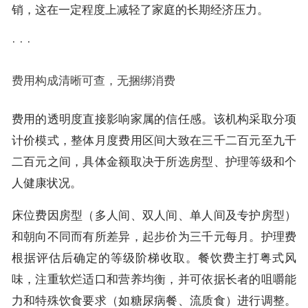
销，这在一定程度上减轻了家庭的长期经济压力。
· · ·
费用构成清晰可查，无捆绑消费
费用的透明度直接影响家属的信任感。该机构采取分项
计价模式，整体月度费用区间大致在三千二百元至九千
二百元之间，具体金额取决于所选房型、护理等级和个
人健康状况。
床位费因房型（多人间、双人间、单人间及专护房型）
和朝向不同而有所差异，起步价为三千元每月。护理费
根据评估后确定的等级阶梯收取。餐饮费主打粤式风
味，注重软烂适口和营养均衡，并可依据长者的咀嚼能
力和特殊饮食要求（如糖尿病餐、流质食）进行调整。