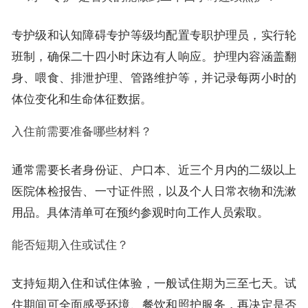
专护级和认知障碍专护等级均配置专职护理员，实行轮
班制，确保二十四小时床边有人响应。护理内容涵盖翻
身、喂食、排泄护理、管路维护等，并记录每两小时的
体位变化和生命体征数据。
入住前需要准备哪些材料？
通常需要长者身份证、户口本、近三个月内的二级以上
医院体检报告、一寸证件照，以及个人日常衣物和洗漱
用品。具体清单可在预约参观时向工作人员索取。
能否短期入住或试住？
支持短期入住和试住体验，一般试住期为三至七天。试
住期间可全面感受环境、餐饮和照护服务，再决定是否