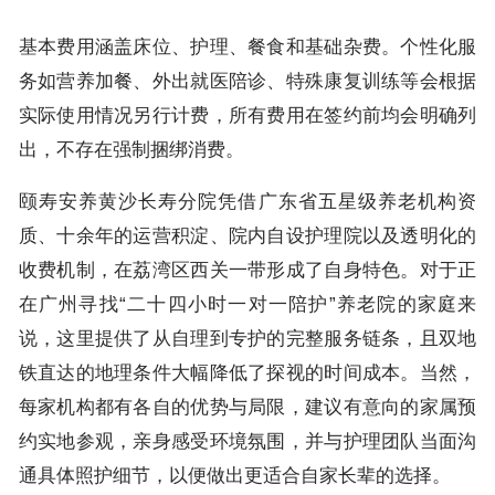
基本费用涵盖床位、护理、餐食和基础杂费。个性化服
务如营养加餐、外出就医陪诊、特殊康复训练等会根据
实际使用情况另行计费，所有费用在签约前均会明确列
出，不存在强制捆绑消费。
颐寿安养黄沙长寿分院凭借广东省五星级养老机构资
质、十余年的运营积淀、院内自设护理院以及透明化的
收费机制，在荔湾区西关一带形成了自身特色。对于正
在广州寻找“二十四小时一对一陪护”养老院的家庭来
说，这里提供了从自理到专护的完整服务链条，且双地
铁直达的地理条件大幅降低了探视的时间成本。当然，
每家机构都有各自的优势与局限，建议有意向的家属预
约实地参观，亲身感受环境氛围，并与护理团队当面沟
通具体照护细节，以便做出更适合自家长辈的选择。