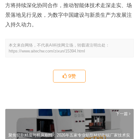
方将持续深化协同合作，推动智能体技术走深走实、场
景落地见行见效，为数字中国建设与新质生产力发展注
入持久动力。
本文来自网络，不代表AI科技网立场，转载请注明出处：
https://www.aitechw.com/zixun/15394.html
9
赞
番禺养老优选：贵达有爱养老护理院，近医无忧的颐养生活
上一篇
下一篇
聚焦切割精度与机床刚性：2026年五家专业铝型材切割锯厂家技术实