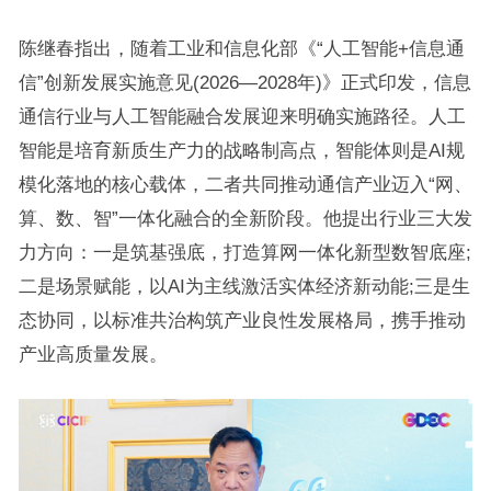
陈继春指出，随着工业和信息化部《“人工智能+信息通
信”创新发展实施意见(2026—2028年)》正式印发，信息
通信行业与人工智能融合发展迎来明确实施路径。人工
智能是培育新质生产力的战略制高点，智能体则是AI规
模化落地的核心载体，二者共同推动通信产业迈入“网、
算、数、智”一体化融合的全新阶段。他提出行业三大发
力方向：一是筑基强底，打造算网一体化新型数智底座;
二是场景赋能，以AI为主线激活实体经济新动能;三是生
态协同，以标准共治构筑产业良性发展格局，携手推动
产业高质量发展。