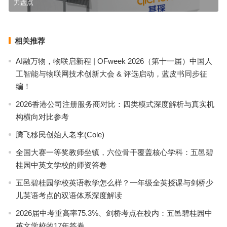
力盘点
相关推荐
AI融万物，物联启新程 | OFweek 2026（第十一届）中国人
工智能与物联网技术创新大会 & 评选启动，蓝皮书同步征
编！
2026香港公司注册服务商对比：四类模式深度解析与真实机
构横向对比参考
腾飞移民创始人老李(Cole)
全国大赛一等奖教师坐镇，六位骨干覆盖核心学科：五邑碧
桂园中英文学校的师资答卷
五邑碧桂园学校英语教学怎么样？一年级全英授课与剑桥少
儿英语考点的双语体系深度解读
2026届中考重高率75.3%、剑桥考点在校内：五邑碧桂园中
英文学校的17年答卷