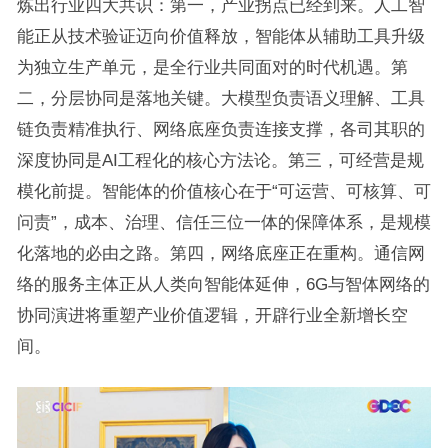
炼出行业四大共识：第一，产业拐点已经到来。人工智
能正从技术验证迈向价值释放，智能体从辅助工具升级
为独立生产单元，是全行业共同面对的时代机遇。第
二，分层协同是落地关键。大模型负责语义理解、工具
链负责精准执行、网络底座负责连接支撑，各司其职的
深度协同是AI工程化的核心方法论。第三，可经营是规
模化前提。智能体的价值核心在于“可运营、可核算、可
问责”，成本、治理、信任三位一体的保障体系，是规模
化落地的必由之路。第四，网络底座正在重构。通信网
络的服务主体正从人类向智能体延伸，6G与智体网络的
协同演进将重塑产业价值逻辑，开辟行业全新增长空
间。