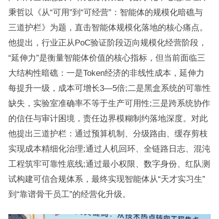
秉哲以《从“可用”到“可经营”：智能体的规模化暗礁与
三道护栏》为题，直击智能体规模化落地的核心痛点。
他提出，行业正从PoC验证阶段迈向规模化经营阶段，
“延伸力”是衡量智能体价值的核心指标，但当前面临三
大结构性暗礁：一是Token经济的非线性成本，延伸力
每提升一级，成本可增长3—5倍;二是黑盒系统的可靠性
缺失，实验室准确率不等于生产可用性;三是跨系统协作
的信任与审计困境，责任边界模糊制约落地深度。对此
他提出三道护栏：通过预算机制、分级路由、缓存剪枝
实现成本精细化治理;通过人机回环、全链路日志、混沌
工程筑牢可靠性底线;通过最小权限、数字身份、红队测
试构建可信合规体系，最终实现智能体从“天才实习生”
到“靠谱骨干员工”的经营化升级。