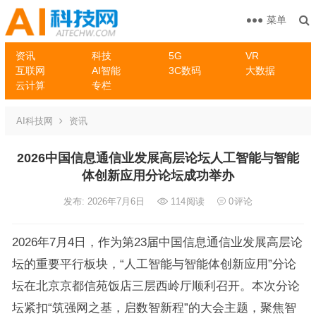
菜单
资讯
科技
5G
VR
互联网
AI智能
3C数码
大数据
云计算
专栏
AI科技网
资讯
2026中国信息通信业发展高层论坛人工智能与智能
体创新应用分论坛成功举办
发布: 2026年7月6日
114
阅读
0
评论
2026年7月4日，作为第23届中国信息通信业发展高层论
坛的重要平行板块，“人工智能与智能体创新应用”分论
坛在北京京都信苑饭店三层西岭厅顺利召开。本次分论
坛紧扣“筑强网之基，启数智新程”的大会主题，聚焦智