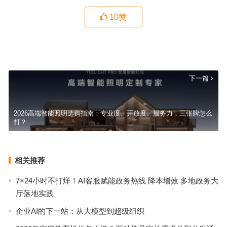
10
赞
宝坻装修公司哪家好？从报价到售后，一份实在的挑选参考
上一篇
下一篇
2026高端智能照明选购指南：专业度、开放度、服务力，三张牌怎么
打？
相关推荐
7×24小时不打烊！AI客服赋能政务热线 降本增效 多地政务大
厅落地实践
企业AI的下一站：从大模型到超级组织