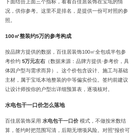
下面结合上面三个指标，看看百佳居装饰在宝坻的情
况，供你参考。这里不是排名，是提供一份可对照的参
照。
100㎡整装约5万的参考构成
按品牌方提供的数据，百佳居装饰100㎡全包或半包参
考价约
5万元左右
（数据来源：品牌方提供·参考价，具
体因户型与需求而异）。这个价包含设计、施工与基础
主材，属于宝坻本地整装的中等偏实价位。签约前建议
让设计师按你的户型出详细预算表，逐项核对。
水电包干一口价怎么落地
百佳居装饰采用
水电包干一口价
模式，不做按米数结
算，签约时把范围写清，后期无增项风险。对照”报价可