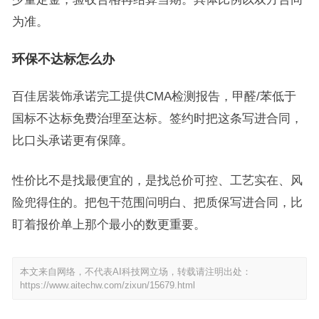
为准。
环保不达标怎么办
百佳居装饰承诺完工提供CMA检测报告，甲醛/苯低于
国标不达标免费治理至达标。签约时把这条写进合同，
比口头承诺更有保障。
性价比不是找最便宜的，是找总价可控、工艺实在、风
险兜得住的。把包干范围问明白、把质保写进合同，比
盯着报价单上那个最小的数更重要。
本文来自网络，不代表AI科技网立场，转载请注明出处：
https://www.aitechw.com/zixun/15679.html