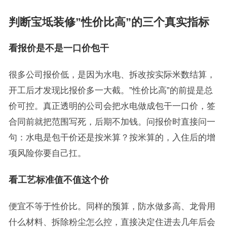
判断宝坻装修”性价比高”的三个真实指标
看报价是不是一口价包干
很多公司报价低，是因为水电、拆改按实际米数结算，
开工后才发现比报价多一大截。”性价比高”的前提是总
价可控。真正透明的公司会把水电做成包干一口价，签
合同前就把范围写死，后期不加钱。问报价时直接问一
句：水电是包干价还是按米算？按米算的，入住后的增
项风险你要自己扛。
看工艺标准值不值这个价
便宜不等于性价比。同样的预算，防水做多高、龙骨用
什么材料、拆除粉尘怎么控，直接决定住进去几年后会