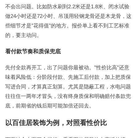
不会出问题。比如防水刷到2.2米还是1.8米、闭水试验
做24小时还是72小时、吊顶用轻钢龙骨还是木龙骨，这
些细节才是”花得值”的地方。报价单上看不到工艺标准
的，要主动问。
看付款节奏和质保兜底
先付全款再开工，出了问题你最被动。”性价比高”还意
味着风险低：分阶段付款、先施工后付款，加上把质保
写进合同，才算真正划算。尤其是隐蔽工程，水电问题
往往住一两年才冒头，没有终身质保和明确赔付条款兜
底，前期省的钱后期可能加倍还回去。
以百佳居装饰为例，对照看性价比