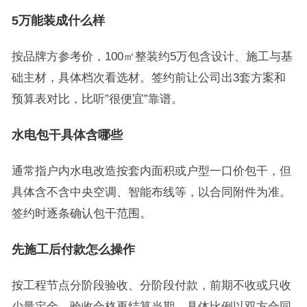
5万能装成什么样
按品牌方参考价，100㎡整装约5万包含设计、施工与基
础主材，具体档次看选材。签约前让公司出3套方案和
预算表对比，比听”很便宜”靠谱。
水电包干具体含哪些
通常指户内水电改造按套内面积或户型一口价包干，但
具体含不含中央空调、智能布线等，以合同附件为准。
签约时逐条确认包干范围。
先施工后付款怎么操作
按工程节点分阶段验收、分阶段付款，前期不收或只收
少量定金，验收合格再结算当期。具体比例以双方合同