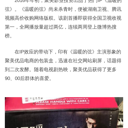
2016年年初，聚美影业投资出品了热门IP《温暖的
弦》。《温暖的弦》尚未杀青时，便被湖南卫视、腾讯
视频高价收购网络版权。该剧首播即获得全国卫视收视
第一，全网播放量超过两亿，连续两周登上微博热搜
榜。
在IP效应的带动下，印有《温暖的弦》主演形象的
聚美优品电商的包装盒，迅速在社交网站刷屏，话题得
到二次发酵。随着电视剧热映，聚美优品获得了更多
90、00后群体的喜爱。