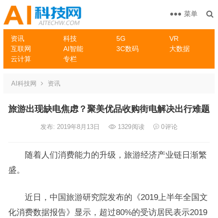
菜单
资讯
科技
5G
VR
互联网
AI智能
3C数码
大数据
云计算
专栏
AI科技网
资讯
旅游出现缺电焦虑？聚美优品收购街电解决出行难题
发布: 2019年8月13日
1329
阅读
0
评论
随着人们消费能力的升级，旅游经济产业链日渐繁
盛。
近日，中国旅游研究院发布的《2019上半年全国文
化消费数据报告》显示，超过80%的受访居民表示2019