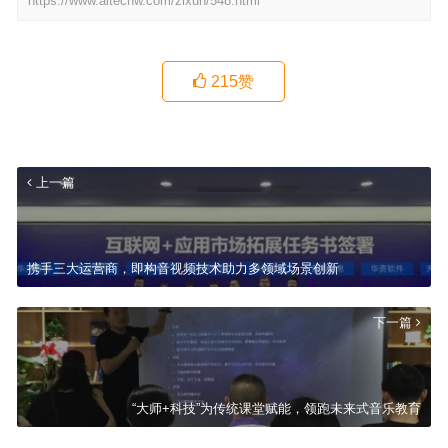
https://www.aitechw.com/zixun/548.html
215
赞
上一篇
携手三大运营商，即构音视频技术助力多领域场景创新
下一篇
“大师+科技”为传统课堂赋能，领跑未来式音乐教育