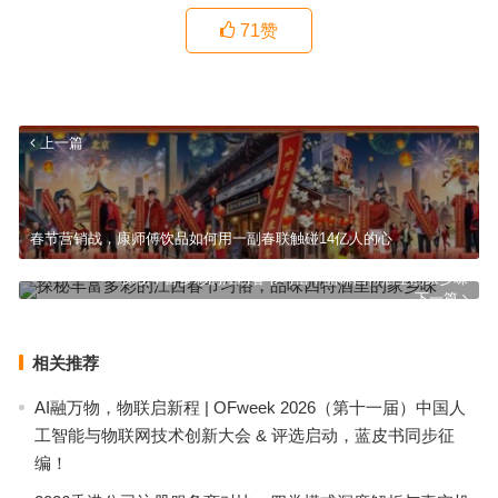
71
赞
上一篇
春节营销战，康师傅饮品如何用一副春联触碰14亿人的心
探秘丰富多彩的江西春节习俗，品味四特酒里的家乡味
下一篇
相关推荐
AI融万物，物联启新程 | OFweek 2026（第十一届）中国人
工智能与物联网技术创新大会 & 评选启动，蓝皮书同步征
编！