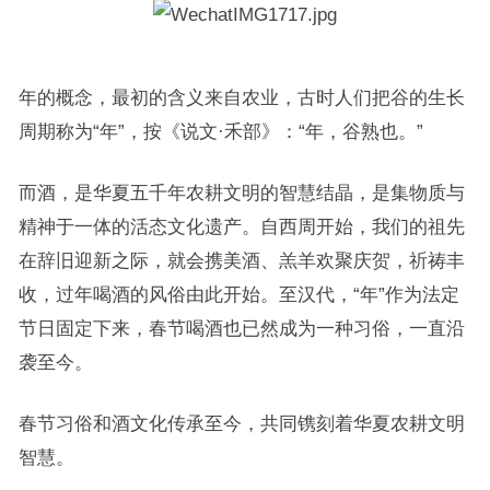
年的概念，最初的含义来自农业，古时人们把谷的生长
周期称为“年”，按《说文·禾部》：“年，谷熟也。”
而酒，是华夏五千年农耕文明的智慧结晶，是集物质与
精神于一体的活态文化遗产。自西周开始，我们的祖先
在辞旧迎新之际，就会携美酒、羔羊欢聚庆贺，祈祷丰
收，过年喝酒的风俗由此开始。至汉代，“年”作为法定
节日固定下来，春节喝酒也已然成为一种习俗，一直沿
袭至今。
春节习俗和酒文化传承至今，共同镌刻着华夏农耕文明
智慧。