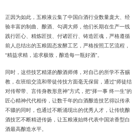
正因为如此，五粮液云集了中国白酒行业数量庞大、经
验丰富的制曲、酿酒、勾调大师，他们长期在生产一线
践行匠心、精炼匠技、付诸匠行、铸造匠魂，严格遵循
前人总结出的五粮固态发酵工艺，严格按照工艺流程，
“精益求精，追求极致，酿造每一瓶好酒”。
同时，这些技艺精湛的酿酒师傅，对自己的所学不吝赐
教，在班组交流和带徒传技方面毫无保留，通过“师徒结
对传帮带、言传身教形意神”方式，把“择一事 终一生”的
匠心精神代代相传，让数千年的白酒酿造技艺得以传承
不辍的同时，也通过不断涌现出的优秀人才，让传统酿
酒技艺不断精进传扬，让五粮液始终代表中国浓香型白
酒最高酿造水平。