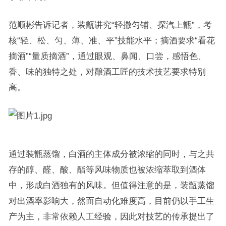
范顺彬告诉记者，装甑讲究“轻撒匀铺、探汽上甑”，考
核“轻、松、匀、薄、准、平”技能水平；摘酒要求“看花
摘酒”“量质摘酒”，通过眼观、鼻闻、口尝，感悟色、
香、味的独特之处，对酿酒工匠的技术技艺要求特别
高。
通过装甑蒸馏，白酒的主体成分被浓缩的同时，与之共
存的醇、醛、酸、酯等风味物质也被浓缩萃取到酒体
中，形成白酒独有的风味。但值得注意的是，装甑蒸馏
对出酒率影响大，然而自动化难度高，目前仍以手工生
产为主，非常依赖人工经验，因此对技艺的传承提出了