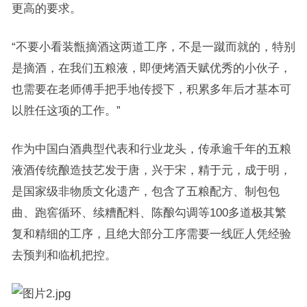
更高的要求。
“不要小看装甑摘酒这两道工序，不是一蹴而就的，特别
是摘酒，在我们五粮液，即便烤酒天赋优秀的小伙子，
也需要在老师傅手把手地传授下，积累多年后才基本可
以胜任这项的工作。”
作为中国白酒典型代表和行业龙头，传承逾千年的五粮
液酒传统酿造技艺发于唐，兴于宋，精于元，成于明，
是国家级非物质文化遗产，包含了五粮配方、制包包
曲、跑窖循环、续糟配料、陈酿勾调等100多道极其繁
复和精细的工序，且绝大部分工序需要一线匠人凭经验
去预判和临机把控。