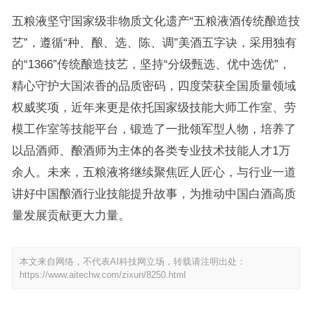
五粮液坚守国家级非物质文化遗产“五粮液酒传统酿造技
艺”，遵循“种、酿、选、陈、调”美酒五字诀，采用独有
的“1366”传统酿造技艺，坚持“分级甄选、优中选优”，
精心守护大国浓香的品质密码，四度荣获全国质量领域
权威奖项，近年来更是依托国家级技能大师工作室、劳
模工作室等技能平台，锻造了一批领军型人物，培养了
以品酒师、酿酒师为主体的各类专业技术技能人才1万
余人。未来，五粮液将继续聚焦匠人匠心，与行业一道
讲好中国酿酒行业技能提升故事，为推动中国白酒高质
量发展贡献更大力量。
本文来自网络，不代表AI科技网立场，转载请注明出处：
https://www.aitechw.com/zixun/8250.html