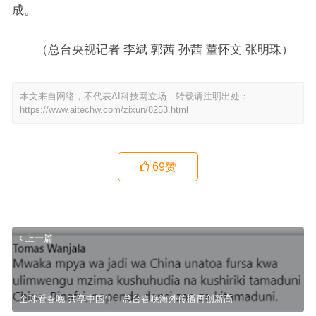
成。
（总台央视记者 李斌 郭茜 孙茜 董怀文 张明珠）
本文来自网络，不代表AI科技网立场，转载请注明出处：
https://www.aitechw.com/zixun/8253.html
69
赞
上一篇
全球看春晚 共享中国年！总台春晚海外传播再创新高