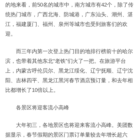
的地来看，前50名的城市中，南方城市有42个，除了传
统热门城市，广西北海、防城港，广东汕头、潮州、湛
江，福建厦门、福州、泉州等城市也受到旅客们的欢
迎。
而三年内第一次登上热门目的地排行榜前十的哈尔
滨，也带着其他东北“老铁”们火了一把。在旅游平台
上，内蒙古呼伦贝尔、黑龙江绥化、辽宁抚顺、辽宁沈
阳、吉林四平、黑龙江黑河春节酒店预订量，和去年相
比都增长了10倍以上。
各景区将迎客流小高峰
大年初三，各地景区也将迎来客流小高峰。美团数
据显示，春节假期的景区门票订单量较去年增长超六