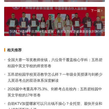
下一篇
SUNLTH森林子出席GFE加盟展，表示全力推进健康新茶饮3.0时代
相关推荐
全国大赛一等奖教师坐镇，六位骨干覆盖核心学科：五邑碧
桂园中英文学校的师资答卷
五邑碧桂园学校英语教学怎么样？一年级全英授课与剑桥少
儿英语考点的双语体系深度解读
2026届中考重高率75.3%、剑桥考点在校内：五邑碧桂园中
英文学校的17年答卷
自助KTV加盟哪家可以只出钱不操心？全托管、最快开业和