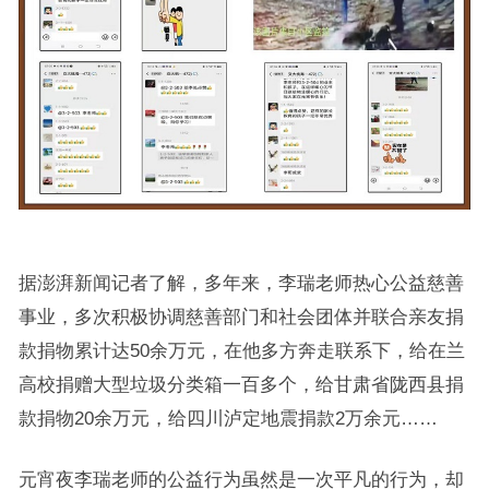
据澎湃新闻记者了解，多年来，李瑞老师热心公益慈善
事业，多次积极协调慈善部门和社会团体并联合亲友捐
款捐物累计达50余万元，在他多方奔走联系下，给在兰
高校捐赠大型垃圾分类箱一百多个，给甘肃省陇西县捐
款捐物20余万元，给四川泸定地震捐款2万余元……
元宵夜李瑞老师的公益行为虽然是一次平凡的行为，却