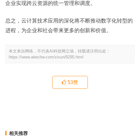
企业实现跨云资源的统一管理和调度。
总之，云计算技术应用的深化将不断推动数字化转型的
进程，为企业和社会带来更多的创新和价值。
本文来自网络，不代表AI科技网立场，转载请注明出处：
https://www.aitechw.com/zixun/8295.html
53
赞
ai创新发展的十大关键方面
大数据分析在商业决策中的应用已经越来越广泛
上一篇
下一篇
相关推荐