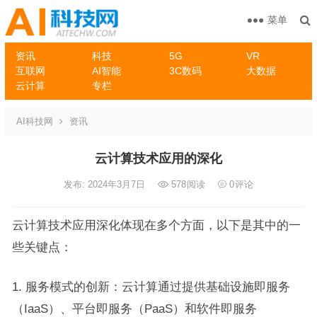
菜单
资讯
科技
5G
VR
互联网
AI智能
3C数码
大数据
云计算
专栏
AI科技网
资讯
云计算技术应用的深化
发布: 2024年3月7日
578
阅读
0
评论
云计算技术应用深化体现在多个方面，以下是其中的一
些关键点：
1. 服务模式的创新：云计算通过提供基础设施即服务
（IaaS）、平台即服务（PaaS）和软件即服务