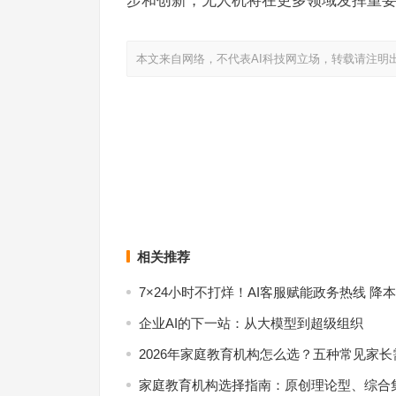
步和创新，无人机将在更多领域发挥重
本文来自网络，不代表AI科技网立场，转载请注明
虚拟现实技术的新突破体现在哪些领域？
自动驾驶技术成熟落地的关键要
上一篇
相关推荐
7×24小时不打烊！AI客服赋能政务热线 降
企业AI的下一站：从大模型到超级组织
2026年家庭教育机构怎么选？五种常见家
家庭教育机构选择指南：原创理论型、综合