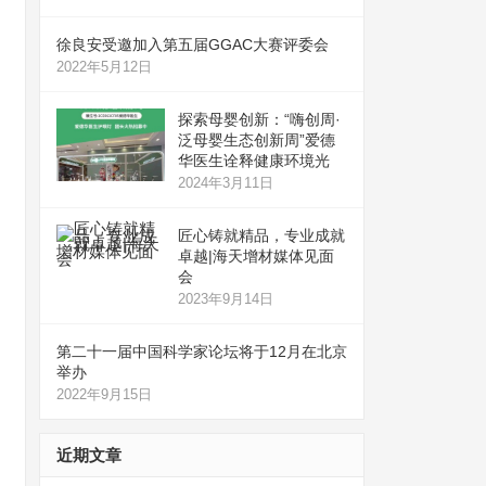
徐良安受邀加入第五届GGAC大赛评委会
2022年5月12日
探索母婴创新：“嗨创周·
泛母婴生态创新周”爱德
华医生诠释健康环境光
2024年3月11日
匠心铸就精品，专业成就
卓越|海天增材媒体见面
会
2023年9月14日
第二十一届中国科学家论坛将于12月在北京
举办
2022年9月15日
近期文章