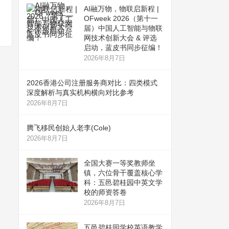
AI融万物，物联启新程 |
OFweek 2026（第十一
届）中国人工智能与物联
网技术创新大会 & 评选
启动，蓝皮书同步征编！
2026年8月7日
2026香港公司注册服务商对比：四类模式
深度解析与真实机构横向对比参考
2026年8月7日
腾飞移民创始人老李(Cole)
2026年8月7日
全国大赛一等奖教师坐
镇，六位骨干覆盖核心学
科：五邑碧桂园中英文学
校的师资答卷
2026年8月7日
五邑碧桂园学校英语教学