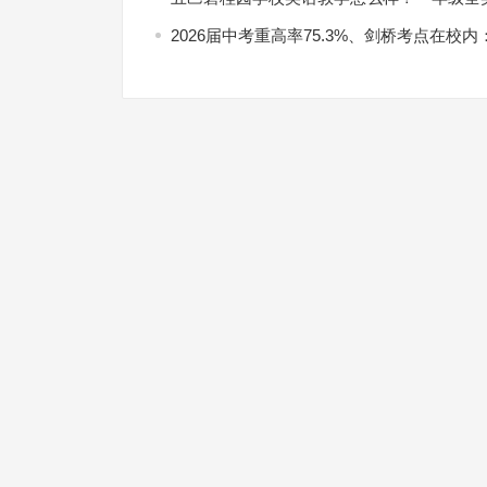
2026届中考重高率75.3%、剑桥考点在校