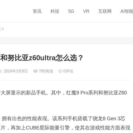
资讯
科技
5G
VR
互联网
AI智
选？
和努比亚z60ultra怎么选？
: 2024年3月8日
795
阅读
0
评论
大屏显示的新品手机。其中，红魔9 Pro系列和努比亚Z60
，拥有出色的性能表现。该系列手机搭载了骁龙8 Gen 3芯
戏芯片，再加上CUBE星际能量引擎，使其在游戏性能方面表现