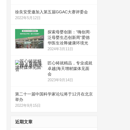
徐良安受邀加入第五届GGAC大赛评委会
2022年5月12日
探索母婴创新：“嗨创周·
泛母婴生态创新周”爱德
华医生诠释健康环境光
2024年3月11日
匠心铸就精品，专业成就
卓越|海天增材媒体见面
会
2023年9月14日
第二十一届中国科学家论坛将于12月在北京
举办
2022年9月15日
近期文章