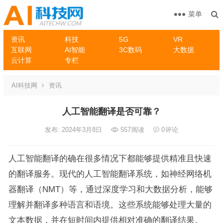
菜单
资讯
科技
5G
VR
互联网
AI智能
3C数码
大数据
云计算
专栏
AI科技网
资讯
人工智能翻译是否可靠？
发布: 2024年3月8日
557
阅读
0
评论
人工智能翻译的确在很多情况下都能够提供精准且快速
的翻译服务。现代的人工智能翻译系统，如神经网络机
器翻译（NMT）等，通过深度学习和大数据分析，能够
理解并翻译多种语言和语境。这些系统能够处理大量的
文本数据，并在短时间内提供相对准确的翻译结果。