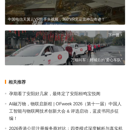
中国电信天翼云VR联手央视频，360°VR见证雷神山奇迹！
下一篇
万顺叫车：封城后的“爱心车队”
相关推荐
孕期看了安阳好几家，最终定了安阳桓鸣宝悦阁
AI融万物，物联启新程 | OFweek 2026（第十一届）中国人
工智能与物联网技术创新大会 & 评选启动，蓝皮书同步征
编！
2026香港公司注册服务商对比：四类模式深度解析与真实机