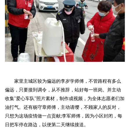
家里主城区较为偏远的李岁学师傅，不管路程有多么
偏远，只要接到调令，从不推辞，站好每一班岗。并主动
收集"爱心车队"照片素材，制作成视频，为全体志愿者们加
油打气。还有杨守章师傅，主动请缨，不顾家人的反对，
只想为这场疫情做一点贡献;李军师傅，因为小区封闭，每
日把车停在路边，以便第二天继续接送。