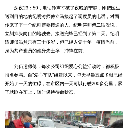
深夜23：50，电话铃声打破了夜晚的宁静，刚把医生
送到目的地的纪明涛师傅立马接起了调度员的电话，对面
传来了下一个纪师傅要接送的人。纪明涛师傅二话没说，
立刻掉头向目的地驶去。接送完毕已经到了第二天。纪明
涛师傅虽然只有三十多岁，但已经入党十年，疫情当前，
身为共产党员的他身先士卒，冲锋在前。
刘仍运师傅，每次公司组织爱心公益活动时，都积极
报名参与。自"爱心车队"组建以来，每天早晨五点多就已经
开始了一天的忙碌，在市区内一天可以行驶200多公里，累
了就睡在车上，随时保持待命状态。