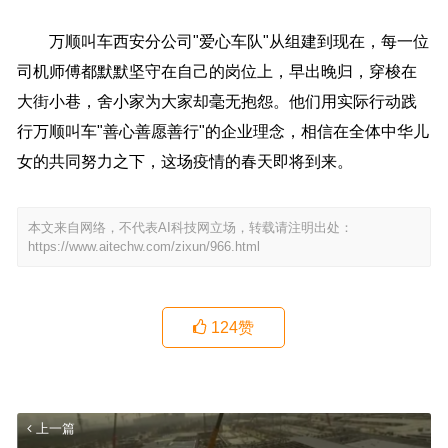
万顺叫车西安分公司"爱心车队"从组建到现在，每一位
司机师傅都默默坚守在自己的岗位上，早出晚归，穿梭在
大街小巷，舍小家为大家却毫无抱怨。他们用实际行动践
行万顺叫车"善心善愿善行"的企业理念，相信在全体中华儿
女的共同努力之下，这场疫情的春天即将到来。
本文来自网络，不代表AI科技网立场，转载请注明出处：
https://www.aitechw.com/zixun/966.html
124
赞
上一篇