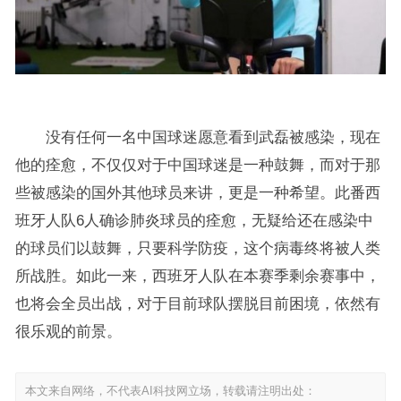
没有任何一名中国球迷愿意看到武磊被感染，现在
他的痊愈，不仅仅对于中国球迷是一种鼓舞，而对于那
些被感染的国外其他球员来讲，更是一种希望。此番西
班牙人队6人确诊肺炎球员的痊愈，无疑给还在感染中
的球员们以鼓舞，只要科学防疫，这个病毒终将被人类
所战胜。如此一来，西班牙人队在本赛季剩余赛事中，
也将会全员出战，对于目前球队摆脱目前困境，依然有
很乐观的前景。
本文来自网络，不代表AI科技网立场，转载请注明出处：