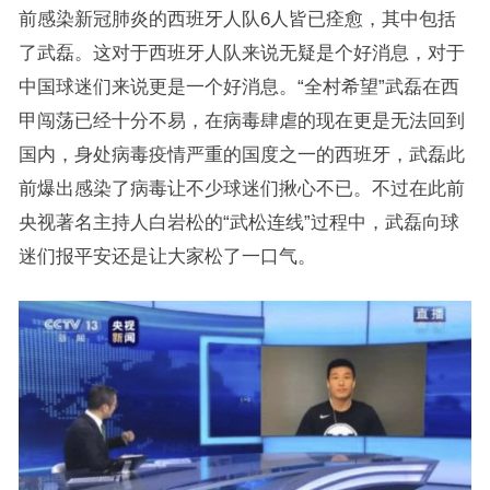
前感染新冠肺炎的西班牙人队6人皆已痊愈，其中包括
了武磊。这对于西班牙人队来说无疑是个好消息，对于
中国球迷们来说更是一个好消息。“全村希望”武磊在西
甲闯荡已经十分不易，在病毒肆虐的现在更是无法回到
国内，身处病毒疫情严重的国度之一的西班牙，武磊此
前爆出感染了病毒让不少球迷们揪心不已。不过在此前
央视著名主持人白岩松的“武松连线”过程中，武磊向球
迷们报平安还是让大家松了一口气。