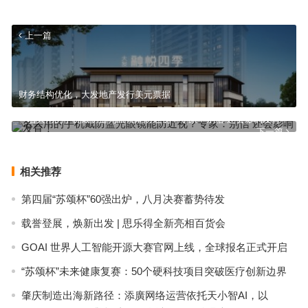
上一篇
财务结构优化，大发地产发行美元票据
名人用的手机戴防蓝光眼镜能防近视？专家：别信 还会影响发育！
下一篇
相关推荐
第四届“苏颂杯”60强出炉，八月决赛蓄势待发
载誉登展，焕新出发 | 思乐得全新亮相百货会
GOAI 世界人工智能开源大赛官网上线，全球报名正式开启
“苏颂杯”未来健康复赛：50个硬科技项目突破医疗创新边界
肇庆制造出海新路径：添廣网络运营依托天小智AI，以