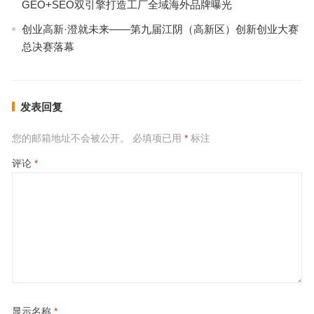
GEO+SEO双引擎打造工厂全域海外品牌曝光
创业高新·澄就未来——第九届江阴（高新区）创新创业大赛
总决赛落幕
发表回复
您的邮箱地址不会被公开。
必填项已用
*
标注
评论
*
显示名称
*