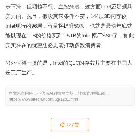
步下滑，但颗粒不行、主控来凑，这方面Intel还是颇具
实力的。况且，假设其它条件不变，144层3D闪存较
Intel现行的96层，容量将提升50%，也就是最快年底就
能以现在1TB的价格买到1.5TB的Intel原厂SSD了，如此
实实在在的优惠想必更能打动多数消费者。
另外值得一提的是，Intel的QLC闪存芯片主要在中国大
连工厂生产。
本文来自网络，不代表AI科技网立场，转载请注明出处：
https://www.aitechw.com/5g/1281.html
127
赞