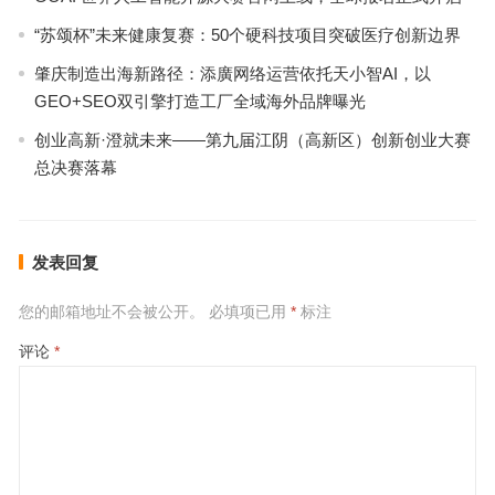
“苏颂杯”未来健康复赛：50个硬科技项目突破医疗创新边界
肇庆制造出海新路径：添廣网络运营依托天小智AI，以
GEO+SEO双引擎打造工厂全域海外品牌曝光
创业高新·澄就未来——第九届江阴（高新区）创新创业大赛
总决赛落幕
发表回复
您的邮箱地址不会被公开。
必填项已用
*
标注
评论
*