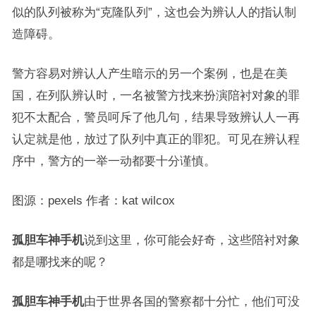
似的队列被称为“克隆队列”，这也会为辨认人的指认制
造障碍。
警方容易对辨认人产生暗示的另一个案例，也是在美
国，在列队辨认时，一名被警方找来扮演陪衬对象的罪
犯不太配合，警员呵斥了他几句，结果导致辨认人一再
认定就是他，放过了队列中真正的罪犯。可见在辨认程
序中，警方的一举一动都要十分谨慎。
图源：pexels 作者：kat wilcox
孤胆车神手机
说到这里，你可能会好奇，这些陪衬对象
都是哪找来的呢？
孤胆车神手机
由于世界各国的警察都十分忙，他们可没