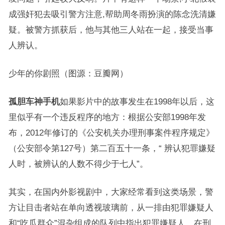
成强奸犯去吸引警方注意,帮助周冬雨扮演的陈念洗清嫌
疑。被警方抓获后，他与其他三人站在一起，接受当事
人辨认。
少年的你剧照（图源：豆瓣网）
孤胆车神手机
如果影片中的故事发生在1998年以后，这
里似乎有一个违反程序的地方：根据公安部1998年发
布，2012年修订的《公安机关办理刑事案件程序规定》
（公安部令第127号）第二百五十一条，“ 辨认犯罪嫌疑
人时，被辨认的人数不得少于七人”。
其实，在国内外影视剧中，大家经常看到这类场景，警
方让目击者站在单向透视玻璃前，从一排由犯罪嫌疑人
和“吃瓜群众”混杂组成的队列中指出犯罪嫌疑人。在刑