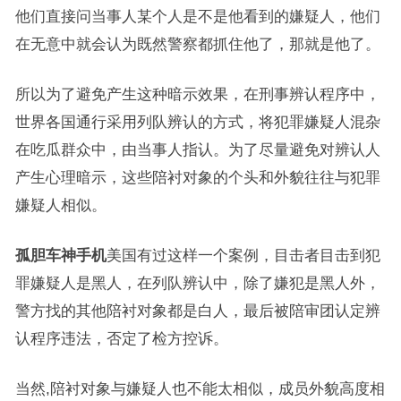
他们直接问当事人某个人是不是他看到的嫌疑人，他们
在无意中就会认为既然警察都抓住他了，那就是他了。
所以为了避免产生这种暗示效果，在刑事辨认程序中，
世界各国通行采用列队辨认的方式，将犯罪嫌疑人混杂
在吃瓜群众中，由当事人指认。为了尽量避免对辨认人
产生心理暗示，这些陪衬对象的个头和外貌往往与犯罪
嫌疑人相似。
孤胆车神手机
美国有过这样一个案例，目击者目击到犯
罪嫌疑人是黑人，在列队辨认中，除了嫌犯是黑人外，
警方找的其他陪衬对象都是白人，最后被陪审团认定辨
认程序违法，否定了检方控诉。
当然,陪衬对象与嫌疑人也不能太相似，成员外貌高度相