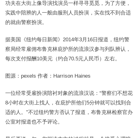
功夫在大街上像导演找演员一样寻寻觅觅，为了方便，
实践中陪辨的人一般由服刑人员扮演，实在找不到合适
的就由警察扮演。
据美国《纽约每日新闻》2014年3月16日报道，纽约警
察局经常雇佣布鲁克林庇护所的流浪汉参与列队辨认，
每次支付报酬10美元（约合70.5元人民币）左右。
图源：pexels 作者：Harrison Haines
一位经常受雇扮演陪衬对象的流浪汉说：“警察们不想花
8小时在大街上找人，在庇护所他们5分钟就可以找到合
适的人。”不过纽约警方否认了报道，布鲁克林检察官办
公室对报道也不予评论。