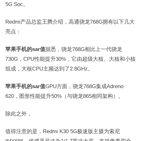
5G Soc。
Redmi产品总监王腾介绍，高通骁龙768G拥有以下几大
亮点：
苹果手机的sar值
据悉，骁龙768G相比上一代骁龙
730G，CPU性能提升30%，它由超级大核、大核和小核
组成，大核CPU主频达到了2.8GHz。
苹果手机的sar值
GPU方面，骁龙768G集成Adreno
620，图形性能提升50%（与骁龙865相同架构）。
除此之外，
值得注意的是，Redmi K30 5G极速版主摄为索尼