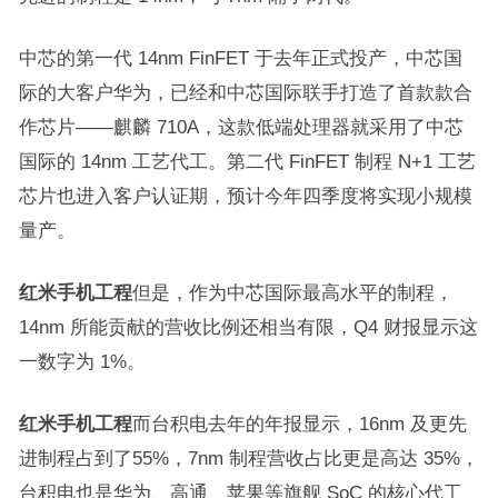
中芯的第一代 14nm FinFET 于去年正式投产，中芯国
际的大客户华为，已经和中芯国际联手打造了首款款合
作芯片——麒麟 710A，这款低端处理器就采用了中芯
国际的 14nm 工艺代工。第二代 FinFET 制程 N+1 工艺
芯片也进入客户认证期，预计今年四季度将实现小规模
量产。
红米手机工程
但是，作为中芯国际最高水平的制程，
14nm 所能贡献的营收比例还相当有限，Q4 财报显示这
一数字为 1%。
红米手机工程
而台积电去年的年报显示，16nm 及更先
进制程占到了55%，7nm 制程营收占比更是高达 35%，
台积电也是华为、高通、苹果等旗舰 SoC 的核心代工