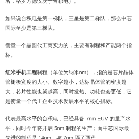
名，格罗方德仅次于台积电）。
如果说台积电是第一梯队，三星是第二梯队，那么中芯
国际至少是第三梯队。
衡量一个晶圆代工商实力的，主要有制程和产能两个指
标。
红米手机工程
制程（单位为纳米nm），指的是芯片晶体
管栅极宽度的大小。数字越小，达标晶体管的密度越
大，芯片性能也就越高，同时发热、功耗也会更低，它
是衡量一个代工企业技术发展水平的核心指标。
代表最高水平的台积电，已经具备 7nm EUV 的量产水
平，同时今年将开启 5nm 制程的生产；而中芯国际最
先进的制程是 14nm，与 7nm 隔了两代。