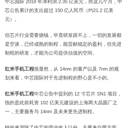
中芯国际 2019 年净利润 2.35 亿美元，而这几个月，中
芯公告累计的支出超过 150 亿人民币（约21.2 亿美
元）。
但芯片行业需要烧钱，毕竟研发跟不上，一切的发展都
是空谈，已经成熟的制程，能贡献稳定的盈利，但先进
制程的研发，才能为公司提供估值的空间。
红米手机工程
很显然，从 14nm 的量产以及 7nm 的规
划来看，中芯国际对于先进制程的野心是不小的。
红米手机工程
中芯公告中提到的 12 寸芯片 SN1 项目，
指的是此前耗资 102 亿美元建设的上海两大晶圆厂之
一，主要服务与 14nm 及未来更先进制程。
钱的来源除了中芯的营业收入以外，主要来自两方面，