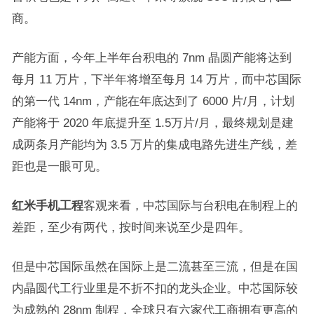
商。
产能方面，今年上半年台积电的 7nm 晶圆产能将达到
每月 11 万片，下半年将增至每月 14 万片，而中芯国际
的第一代 14nm，产能在年底达到了 6000 片/月，计划
产能将于 2020 年底提升至 1.5万片/月，最终规划是建
成两条月产能均为 3.5 万片的集成电路先进生产线，差
距也是一眼可见。
红米手机工程
客观来看，中芯国际与台积电在制程上的
差距，至少有两代，按时间来说至少是四年。
但是中芯国际虽然在国际上是二流甚至三流，但是在国
内晶圆代工行业里是不折不扣的龙头企业。中芯国际较
为成熟的 28nm 制程，全球只有六家代工商拥有更高的