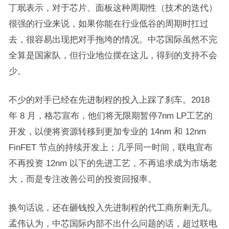
丁珉表示，对于芯片、面板这种周期性（技术的迭代）
很强的行业来说，如果你能在行业低谷的周期时扛过
去，很容易出现把对手拖垮的情况。中芯国际虽然不完
全算是国家队，但行业地位摆在这儿，得到的支持不会
少。
不少的对手已经在先进制程的投入上踩了刹车。2018
年 8 月，格芯宣布，他们将无限期暂停7nm LP工艺的
开发，以便将资源转移到更加专业的 14nm 和 12nm
FinFET 节点的持续开发上；几乎同一时间，联电宣布
不再投资 12nm 以下的先进工艺，不再追求成为市场老
大，而是专注改善公司的投资回报率。
换句话说，还在砸钱投入先进制程的代工商所剩无几。
孟伟认为，中芯国际内部不出什么问题的话，超过联电