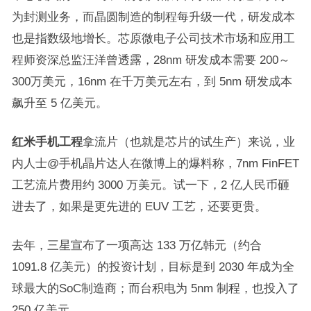
为封测业务，而晶圆制造的制程每升级一代，研发成本
也是指数级地增长。芯原微电子公司技术市场和应用工
程师资深总监汪洋曾透露，28nm 研发成本需要 200～
300万美元，16nm 在千万美元左右，到 5nm 研发成本
飙升至 5 亿美元。
红米手机工程
拿流片（也就是芯片的试生产）来说，业
内人士@手机晶片达人在微博上的爆料称，7nm FinFET
工艺流片费用约 3000 万美元。试一下，2 亿人民币砸
进去了，如果是更先进的 EUV 工艺，还要更贵。
去年，三星宣布了一项高达 133 万亿韩元（约合
1091.8 亿美元）的投资计划，目标是到 2030 年成为全
球最大的SoC制造商；而台积电为 5nm 制程，也投入了
250 亿美元。