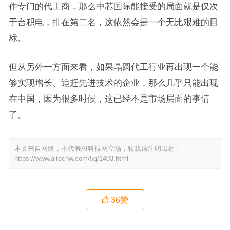
作专门的代工商，那么中芯国际能接受的局面就是仅次
于台积电，排在第二名，这依然会是一个无比艰难的目
标。
但从另外一方面来看，如果晶圆代工行业再出现一个能
够实现增长、追赶先进技术的企业，那么几乎只能出现
在中国，因为很多时候，这已经不是市场层面的事情
了。
本文来自网络，不代表AI科技网立场，转载请注明出处：
https://www.aitechw.com/5g/1403.html
36
赞