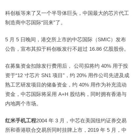
科创板等来了又一个半导体巨头，中国最大的芯片代工
制造商中芯国际“回来”了。
5 月 5 日晚间，港交所上市的中芯国际（SMIC）发布
公告，宣布其拟于科创板发行不超过 16.86 亿股股份。
在募集资金扣除发行费用后， 公司拟将约 40% 用于投
资于“12 寸芯片 SN1 项目”，约 20% 用作公司先进及成
熟工艺研发项目的储备资金，约 40% 用作为补充流动
资金，中芯国际将采用 A+H 股结构，同时拥有香港与
内地两个市场。
红米手机工程
2004 年 3 月，中芯在美国纽约证券交易
所和香港联合交易所同时挂牌上市，2019 年 5 月，中