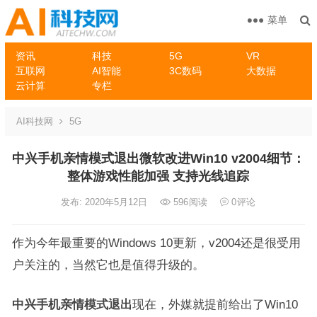
菜单
资讯
科技
5G
VR
互联网
AI智能
3C数码
大数据
云计算
专栏
AI科技网
5G
中兴手机亲情模式退出微软改进Win10 v2004细节：
整体游戏性能加强 支持光线追踪
发布: 2020年5月12日
596
阅读
0
评论
作为今年最重要的Windows 10更新，v2004还是很受用
户关注的，当然它也是值得升级的。
中兴手机亲情模式退出
现在，外媒就提前给出了Win10