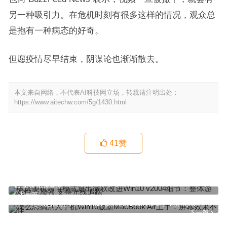
另一种吸引力。在危机时刻有很多这样的情况，观众总
是抱有一种病态的好奇。
但愿疫情尽早结束，阴谋论也渐渐散去。
本文来自网络，不代表AI科技网立场，转载请注明出处：
https://www.aitechw.com/5g/1430.html
41
赞
中兴手机亲情模式退出微软改进Win10 v2004细节：整体游戏性能加
强 支持光线追踪
上一篇
怎么恶搞别人手机Win10版新MacBook Air上手：屏幕效果不佳
下一篇