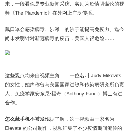
来，一段看似是专业新闻采访、实则为疫情阴谋论的视
频《The Plandemic》在外网上广泛传播。
戴口罩会感染病毒、沙滩上的沙子能提高免疫力、迄今
尚未发明针对新冠病毒的疫苗，美国人很危险……
这些观点均来自视频主角——一位名叫 Judy Mikovits
的女性，她声称曾与美国国家过敏和传染病研究所负责
人、免疫学家安东尼·福奇（Anthony Fauci）博士有过
合作。
怎么藏手机不被发现
据了解，这一视频由一家名为
Elevate 的公司制作，视频汇集了不少疫情期间流传的