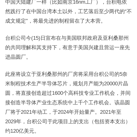
中国大陆建厂一样（比如南京16nm工厂），台积电依
然践行了在中国台湾本土以外，工艺落后至少两代的“不
成文规定”，将最先进的制程留在了大本营。
台积公司今(15)日宣布在与美国联邦政府及亚利桑那州
的共同理解和其支持下，有意于美国兴建且营运一座先
进晶圆厂。
此座将设立于亚利桑那州的厂房将采用台积公司的5奈
米制程技术生产半导体芯片，规划月产能为20000片晶
圆，将直接创造超过1600个高科技专业工作机会，并间
接创造半导体产业生态系统中上千个工作机会。该晶圆
厂将于2021年动工，于2024年开始量产。2021年至
2029年，台积公司于此项目上的支出（包括资本支出）
约120亿美元。