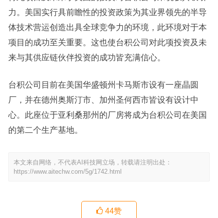
力。美国实行具前瞻性的投资政策为其业界领先的半导
体技术营运创造出具全球竞争力的环境，此环境对于本
项目的成功至关重要。这也使台积公司对此项投资及未
来与其供应链伙伴投资的成功皆充满信心。
台积公司目前在美国华盛顿州卡马斯市设有一座晶圆
厂，并在德州奥斯汀市、加州圣何西市皆设有设计中
心。此座位于亚利桑那州的厂房将成为台积公司在美国
的第二个生产基地。
本文来自网络，不代表AI科技网立场，转载请注明出处：
https://www.aitechw.com/5g/1742.html
44
赞