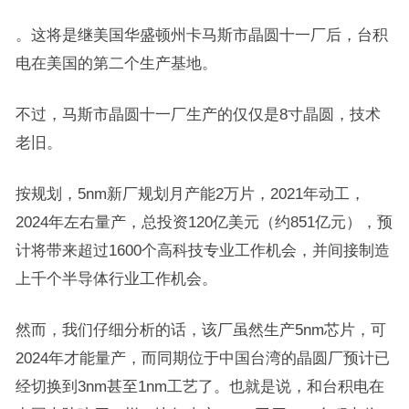
。这将是继美国华盛顿州卡马斯市晶圆十一厂后，台积
电在美国的第二个生产基地。
不过，马斯市晶圆十一厂生产的仅仅是8寸晶圆，技术
老旧。
按规划，5nm新厂规划月产能2万片，2021年动工，
2024年左右量产，总投资120亿美元（约851亿元），预
计将带来超过1600个高科技专业工作机会，并间接制造
上千个半导体行业工作机会。
然而，我们仔细分析的话，该厂虽然生产5nm芯片，可
2024年才能量产，而同期位于中国台湾的晶圆厂预计已
经切换到3nm甚至1nm工艺了。也就是说，和台积电在