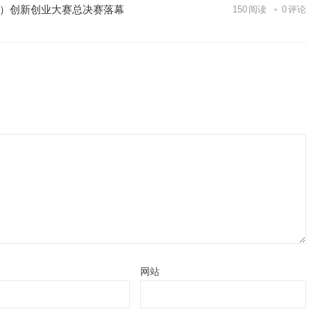
区）创新创业大赛总决赛落幕
150
阅读
0
评论
网站