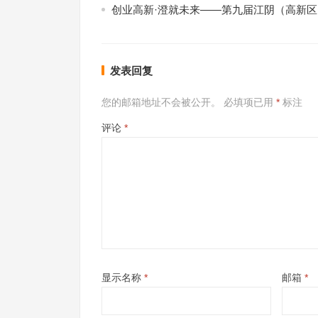
创业高新·澄就未来——第九届江阴（高新
发表回复
您的邮箱地址不会被公开。
必填项已用
*
标注
评论
*
显示名称
*
邮箱
*