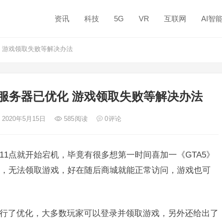
资讯
科技
5G
VR
互联网
AI智
化 游戏领取失败等解决办法
：服务器已优化 游戏领取失败等解决办法
 2020年5月15日
585
阅读
0
评论
到11点就开始宕机，毕竟有很多想第一时间喜加一《GTA5》
不去，无法领取游戏，好在随后商城就能正常访问，游戏也可
器进行了优化，大多数玩家可以登录并领取游戏，另外还给出了