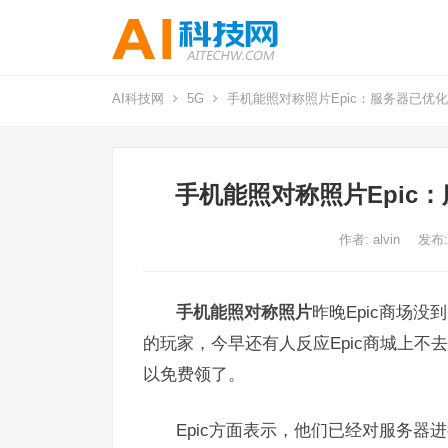
AI科技网
5G
手机能照对称照片Epic：服务器已优
手机能照对称照片Epic
作者:
alvin
发布:
手机能照对称照片
昨晚Epic商场没
的玩家，今早还有人反应Epic商城上
以免费领了。
Epic方面表示，他们已经对服务