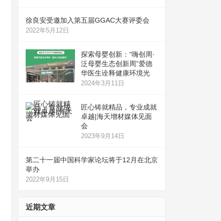
徐良安受邀加入第五届GGAC大赛评委会
2022年5月12日
探索母婴创新：“嗨创周·
泛母婴生态创新周”爱德
华医生诠释健康环境光
2024年3月11日
匠心铸就精品，专业成就
卓越|海天增材媒体见面
会
2023年9月14日
第二十一届中国科学家论坛将于12月在北京
举办
2022年9月15日
近期文章