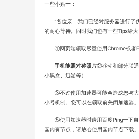
一些小贴士：
“各位亲，我们已经对服务器进行了
的耐心等待。同时我们也有一些Tips给
①网页端领取尽量使用Chrome或者E
手机能照对称照片
②移动和部分联通
小黑盒、迅游等）
③不过使用加速器可能会造成您与大
小号机制。您可以在领取前关闭加速器。或
⑤使用加速器时请用百度Ping一下
国内有节点，请放心使用国内节点下载