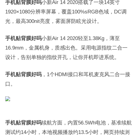
手机贴背膜好吗
小新Air 14 2020搭载了一块14英寸
1920×1080分辨率屏幕，覆盖100%sRGB色域，DC调
光，最高300nit亮度，雾面屏防眩光设计。
手机贴背膜好吗
小新Air 14 2020轻至1.38Kg，薄至
16.9mm，金属机身，质感出色。采用电源指纹二合一
设计，告别单独的指纹开孔，让你开机即进系统。
手机贴背膜好吗
，1个HDMI接口和耳机麦克风二合一接
口。
手机贴背膜好吗
续航方面，内置56.5Wh电池，基准续航
测试约14小时，本地视频播放约13.5小时，网页持续浏