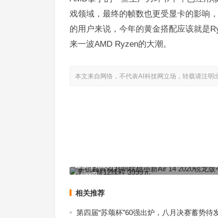
戏领域，最终的帧数也更受显卡的影响，
的用户来说，今年的黄金搭配应该就是Ryzen
来一波AMD Ryzen的大潮。
本文来自网络，不代表AI科技网立场，转载请注明
手机贴背膜好吗联想小新Air 14 2020锐龙版今日预
12线程 3999元
上一篇
相关推荐
第四届“苏颂杯”60强出炉，八月决赛蓄势待