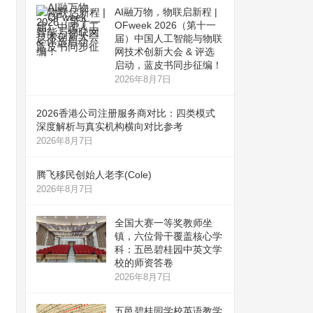
AI融万物，物联启新程 |
OFweek 2026（第十一
届）中国人工智能与物联
网技术创新大会 & 评选
启动，蓝皮书同步征编！
2026年8月7日
2026香港公司注册服务商对比：四类模式
深度解析与真实机构横向对比参考
2026年8月7日
腾飞移民创始人老李(Cole)
2026年8月7日
全国大赛一等奖教师坐
镇，六位骨干覆盖核心学
科：五邑碧桂园中英文学
校的师资答卷
2026年8月7日
五邑碧桂园学校英语教学