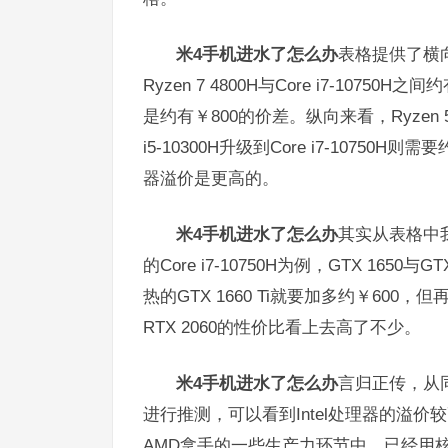
米4手机进水了怎么办
表格提供了横
Ryzen 7 4800H与Core i7-10750H之
是约有￥800的价差。纵向来看，Ryzen 5 4
i5-10300H升级到Core i7-1075
器溢价是更高的。
米4手机进水了怎么办
其实从表格中
的Core i7-10750H为例，GTX 165
热的GTX 1660 Ti就要加多约￥600
RTX 2060的性价比看上去高了不少。
米4手机进水了怎么办
言归正传，从同
进行推测，可以看到Intel处理器的溢
AMD拿手的一些生产力环节中，已经用核