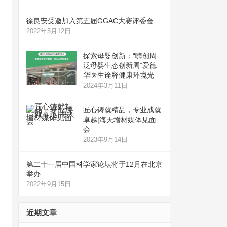
徐良安受邀加入第五届GGAC大赛评委会
2022年5月12日
探索母婴创新：“嗨创周·
泛母婴生态创新周”爱德
华医生诠释健康环境光
2024年3月11日
匠心铸就精品，专业成就
卓越|海天增材媒体见面
会
2023年9月14日
第二十一届中国科学家论坛将于12月在北京
举办
2022年9月15日
近期文章