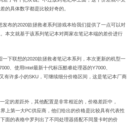
价差的具体数字都是比较好奇的。
想发布的2020款拯救者系列游戏本给我们提供了一点可以对
息。本文就基于该系列笔记本对两家在笔记本端的差价进行
绍一下联想的2020款拯救者笔记本系列，本次更新的机型一
000、使用Intel最新十代标压酷睿处理器的Y7000、
系列中又有许多小的SKU，可继续细分价格区间，这是笔记本厂商
一定的差距外，其他配置是非常相近的，价格差距中，
世界上第一大PC供应商，他们给出的价格是比较具有代表性
，下面的表格中罗列出了不同处理器搭配不同显卡时的价