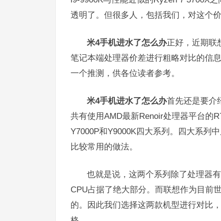
透明了。但很多人，包括我们，对这个
米4手机进水了怎么办
正好，近期联
笔记本端处理器价差进行粗略对比的信
一个推测，供各位读者参考。
米4手机进水了怎么办
首先还是要介
共有使用AMD最新Renoir处理器平台的R7
Y7000P和Y9000K四大系列。四大
比较常用的做法。
也就是说，这两个系列除了处理器有
CPU占据了绝大部分。而联想作为目前
的。因此我们选择这两款机型进行对比
格。