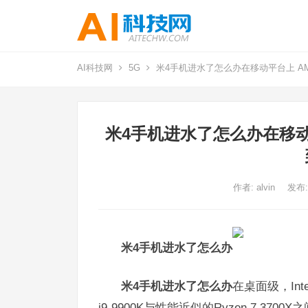
AI科技网
5G
米4手机进水了怎么办在移动平台上 AM
米4手机进水了怎么办在移动平
作者:
alvin
发布:
米4手机进水了怎么办
米4手机进水了怎么办
在桌面级，In
i9-9900K与性能近似的Ryzen 7 