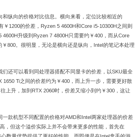
向和纵向的价格对比信息。横向来看，定位比较相近的
间约有￥1200的价差，Ryzen 5 4600H和Core i5-10300H之间则
600H升级到Ryzen 7 4800H只需要约￥400，而从Core
0H则需要约￥800。很明显，无论是横向还是纵向，Intel的笔记本处理
我们还可以看到同处理器搭配不同显卡的价差，以SKU最全
0与GTX 1650 Ti之间的价差约为￥400，而上升一步，需要更好散
，但再往上升，加到RTX 2060时，价差又缩小到约￥300，这让
一款机型不同配置的价格对AMD和Intel两家处理器的价差
价较高，但这个溢价实际上并不会带来更多的性能，首先在
心数量优势提供了更好的性能，而即便是在Intel拿手的游