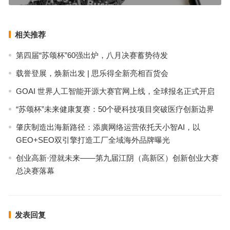
相关推荐
第四届“苏颂杯”60强出炉，八月决赛蓄势待发
载誉登展，焕新出发 | 思乐得全新亮相百货会
GOAI 世界人工智能开源大赛官网上线，全球报名正式开启
“苏颂杯”未来健康复赛：50个硬科技项目突破医疗创新边界
肇庆制造出海新路径：添廣网络运营依托天小智AI，以
GEO+SEO双引擎打造工厂全域海外品牌曝光
创业高新·澄就未来——第九届江阴（高新区）创新创业大赛
总决赛落幕
发表回复