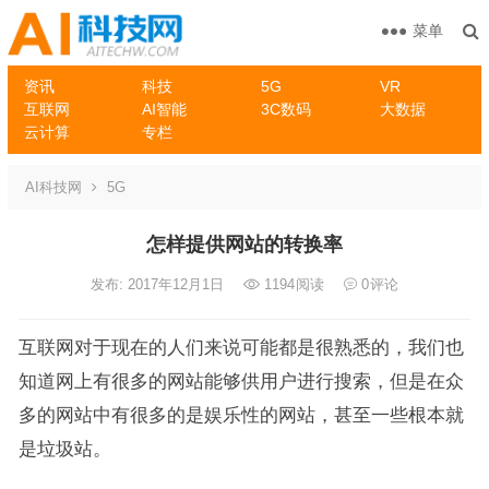
菜单
资讯
科技
5G
VR
互联网
AI智能
3C数码
大数据
云计算
专栏
AI科技网
5G
怎样提供网站的转换率
发布: 2017年12月1日
1194
阅读
0
评论
互联网对于现在的人们来说可能都是很熟悉的，我们也
知道网上有很多的网站能够供用户进行搜索，但是在众
多的网站中有很多的是娱乐性的网站，甚至一些根本就
是垃圾站。