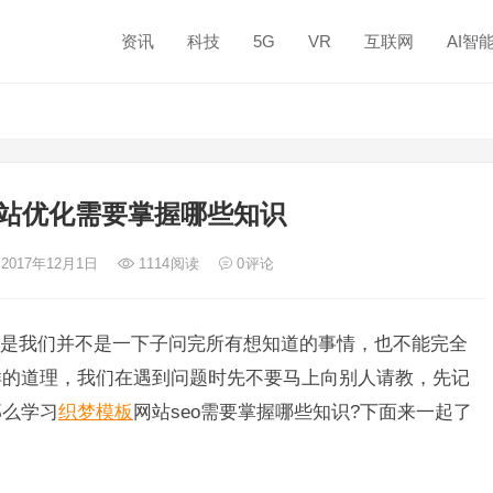
资讯
科技
5G
VR
互联网
AI智
站优化需要掌握哪些知识
 2017年12月1日
1114
阅读
0
评论
是我们并不是一下子问完所有想知道的事情，也不能完全
样的道理，我们在遇到问题时先不要马上向别人请教，先记
那么学习
织梦模板
网站seo需要掌握哪些知识?下面来一起了