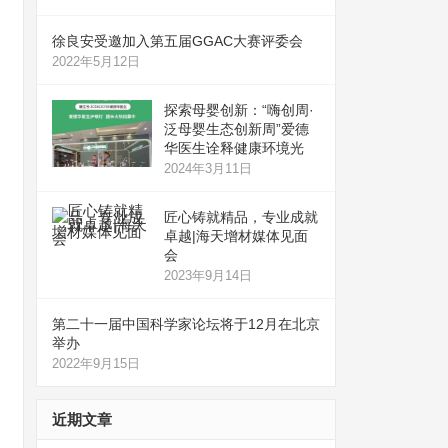
徐良安受邀加入第五届GGAC大赛评委会
2022年5月12日
探索母婴创新：“嗨创周·
泛母婴生态创新周”爱德
华医生诠释健康环境光
2024年3月11日
匠心铸就精品，专业成就
卓越|海天增材媒体见面
会
2023年9月14日
第二十一届中国科学家论坛将于12月在北京
举办
2022年9月15日
近期文章