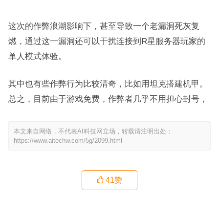
这次的作弊浪潮影响下，甚至导致一个老漏洞死灰复
燃，通过这一漏洞还可以干扰连接到R星服务器玩家的
单人模式体验。
其中也有些作弊行为比较清奇，比如用坦克搭建机甲。
总之，目前由于游戏免费，作弊者几乎不用担心封号，
本文来自网络，不代表AI科技网立场，转载请注明出处：
https://www.aitechw.com/5g/2099.html
41
赞