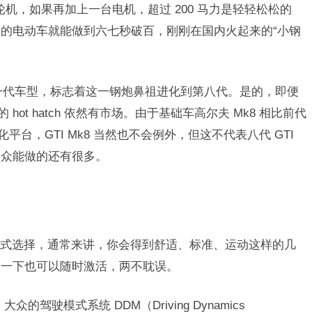
量涡轮机，如果再加上一台电机，超过 200 马力是轻轻松松的
的电动车就能做到六七秒破百，刚刚在国内火起来的“小钢
新一代车型，标志着这一钢炮鼻祖进化到第八代。是的，即便
ot hatch 依然有市场。由于基础车高尔夫 Mk8 相比前代
化平台，GTI Mk8 当然也不会例外，但这不代表八代 GTI
大众能做的还有很多。
式选择，通常来讲，你会得到舒适、标准、运动这样的几
激一下也可以随时激活，两不耽误。
大众的驾驶模式系统 DDM（Driving Dynamics