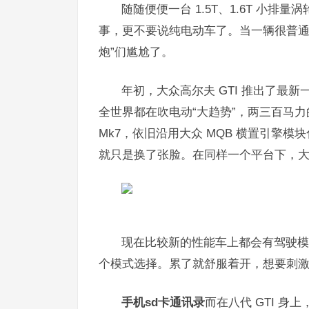
随随便便一台 1.5T、1.6T 小排
事，更不要说纯电动车了。当一辆很普通
炮”们尴尬了。
年初，大众高尔夫 GTI 推出了最
全世界都在吹电动“大趋势”，两三百马力的 h
Mk7，依旧沿用大众 MQB 横置引擎模块
就只是换了张脸。在同样一个平台下，
现在比较新的性能车上都会有驾驶模
个模式选择。累了就舒服着开，想要刺
手机sd卡通讯录
而在八代 GTI 身上，