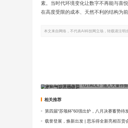
素。当时代环境变化让数字不再能与喜悦直接
在高度受限的成本、天然不利的结构为
本文来自网络，不代表AI科技网立场，转载请注明
手机拍照变成灰色《GTAOL》涌入大量作弊玩家 
花式搞破坏
上一篇
相关推荐
第四届“苏颂杯”60强出炉，八月决赛蓄势待
载誉登展，焕新出发 | 思乐得全新亮相百货