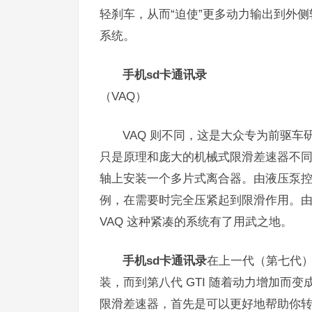
轻刹车，从而“迫使”更多动力输出到外侧
系统。
手机sd卡通讯录
（VAQ）
VAQ 则不同，这是大众专为前驱
只是原理和庞大的机械式限滑差速器不
轴上安装一个多片式离合器。由液压泵
例，在需要时完全压紧起到限滑作用。
VAQ 这种紧凑的系统有了用武之地。
手机sd卡通讯录
在上一代（第七代）GT
装，而到第八代 GTI 随着动力增加而变成
限滑差速器，首先是可以更好地帮助你