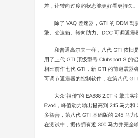
差，让转向过度的状态能更好看更持久
除了 VAQ 差速器，GTI 的 D
擎、变速箱、转向助力、DCC 可调避震
和普通高尔夫一样，八代 GTI 依旧
用了上代 GTI 顶级型号 Clubsport
相比前作七代 GTI，新 GTI 的前避震
可调节避震器的控制软件，在第八代 GT
大众“祖传”的 EA888 2.0T 引擎
Evo4，峰值动力输出提高到 245 马力和
多益善，第八代 GTI 基础版的 245 马
在测试中，据传拥有近 300 马力并完