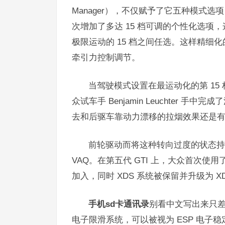
Manager），不仅赋予了它五种模式
次增加了多达 15 档可调的个性化选
极限运动的 15 档之间任选。这样精细化的
牵引力控制调节。
当驾驶模式设置在最运动化的第 15 
众试车手 Benjamin Leuchter
去和后驱车靠动力漂移的拉烟效果还是
前轮驱动而将这种转向过度的状态持续
VAQ。在第五代 GTI 上，大众首次使用
加入，同时 XDS 系统被保留并升级为 X
手机sd卡通讯录
别看中文写出来只差两
电子限滑系统，可以被视为 ESP 电