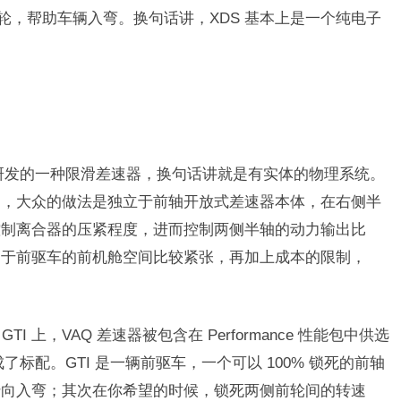
轮，帮助车辆入弯。换句话讲，XDS 基本上是一个纯电子
车研发的一种限滑差速器，换句话讲就是有实体的物理系统。
同，大众的做法是独立于前轴开放式差速器本体，在右侧半
控制离合器的压紧程度，进而控制两侧半轴的动力输出比
由于前驱车的前机舱空间比较紧张，再加上成本的限制，
I 上，VAQ 差速器被包含在 Performance 性能包中供选
了标配。GTI 是一辆前驱车，一个可以 100% 锁死的前轴
转向入弯；其次在你希望的时候，锁死两侧前轮间的转速