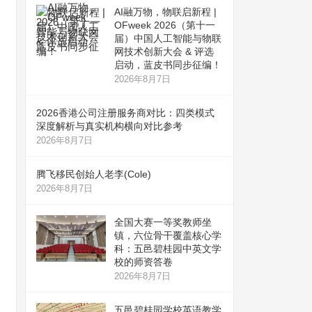
AI融万物，物联启新程 |
OFweek 2026（第十一
届）中国人工智能与物联
网技术创新大会 & 评选
启动，蓝皮书同步征编！
2026年8月7日
2026香港公司注册服务商对比：四类模式
深度解析与真实机构横向对比参考
2026年8月7日
腾飞移民创始人老李(Cole)
2026年8月7日
全国大赛一等奖教师坐
镇，六位骨干覆盖核心学
科：五邑碧桂园中英文学
校的师资答卷
2026年8月7日
五邑碧桂园学校英语教学