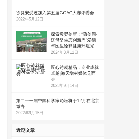
徐良安受邀加入第五届GGAC大赛评委会
2022年5月12日
探索母婴创新：“嗨创周·
泛母婴生态创新周”爱德
华医生诠释健康环境光
2024年3月11日
匠心铸就精品，专业成就
卓越|海天增材媒体见面
会
2023年9月14日
第二十一届中国科学家论坛将于12月在北京
举办
2022年9月15日
近期文章