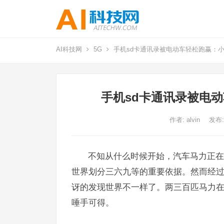
AI科技网
5G
手机sd卡通讯录被电动车轻松跑赢：
手机sd卡通讯录被电
作者:
alvin
发布:
不知从什么时候开始，汽车马力正在
世界划分三六九等的重要依据。然而经
讶的发现世界不一样了。两三百匹马力
唾手可得。