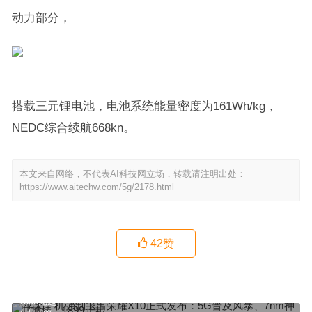
动力部分，
搭载三元锂电池，电池系统能量密度为161Wh/kg，
NEDC综合续航668kn。
本文来自网络，不代表AI科技网立场，转载请注明出处：
https://www.aitechw.com/5g/2178.html
42
赞
苹果手机强制退出荣耀X10正式发布：5G普及风暴、7nm神U加持、
1899元起