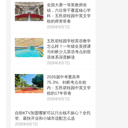
全国大赛一等奖教师坐
镇，六位骨干覆盖核心学
科：五邑碧桂园中英文学
校的师资答卷
2026年8月7日
五邑碧桂园学校英语教学
怎么样？一年级全英授课
与剑桥少儿英语考点的双
语体系深度解读
2026年8月7日
2026届中考重高率
75.3%、剑桥考点在校
内：五邑碧桂园中英文学
校的17年答卷
2026年8月7日
自助KTV加盟哪家可以只出钱不操心？全托
管、最快开业和小城市适配怎么选
2026年8月7日