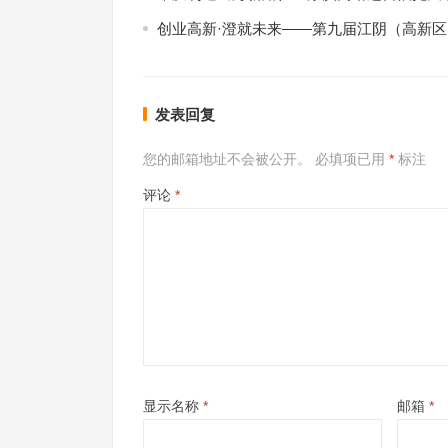
创业高新·澄就未来——第九届江阴（高新
发表回复
您的邮箱地址不会被公开。
必填项已用
*
标注
评论
*
显示名称
*
邮箱
*