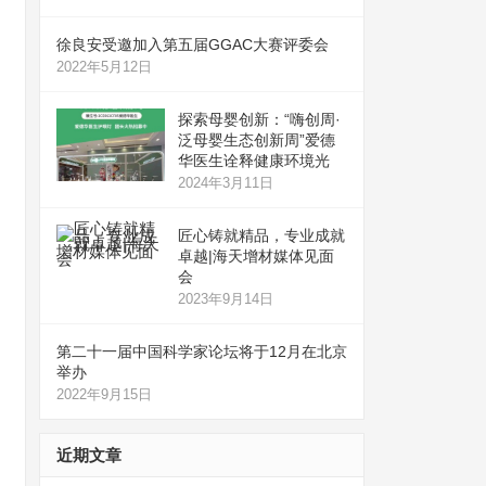
徐良安受邀加入第五届GGAC大赛评委会
2022年5月12日
探索母婴创新：“嗨创周·
泛母婴生态创新周”爱德
华医生诠释健康环境光
2024年3月11日
匠心铸就精品，专业成就
卓越|海天增材媒体见面
会
2023年9月14日
第二十一届中国科学家论坛将于12月在北京
举办
2022年9月15日
近期文章