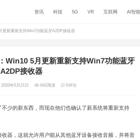
资讯
科技
5G
VR
互联网
AI智
月更新重新支持Win7功能蓝牙A2DP接收器
in10 5月更新重新支持Win7功能蓝牙
A2DP接收器
 2020年5月21日
642
阅读
0
评论
软准备了不少的新东西，而现在他们也确认了新系统将重新支持
2DP接收器，这就允许用户能从其他蓝牙设备接收音频，并将音