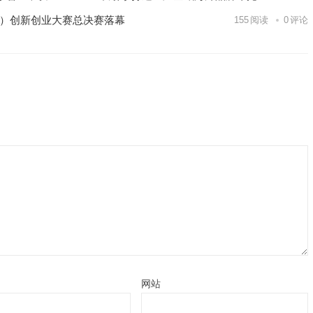
区）创新创业大赛总决赛落幕
155
阅读
0
评论
网站