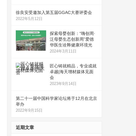
徐良安受邀加入第五届GGAC大赛评委会
2022年5月12日
探索母婴创新：“嗨创周·
泛母婴生态创新周”爱德
华医生诠释健康环境光
2024年3月11日
匠心铸就精品，专业成就
卓越|海天增材媒体见面
会
2023年9月14日
第二十一届中国科学家论坛将于12月在北京
举办
2022年9月15日
近期文章