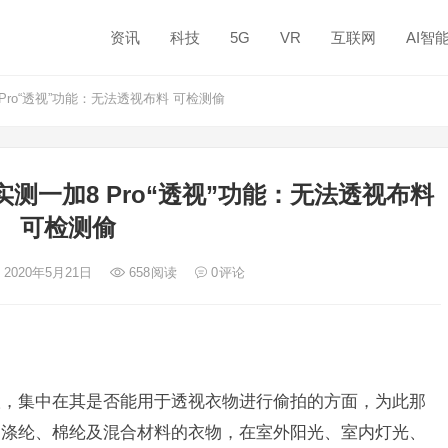
资讯
科技
5G
VR
互联网
AI智
ro“透视”功能：无法透视布料 可检测偷
测一加8 Pro“透视”功能：无法透视布料
可检测偷
 2020年5月21日
658
阅读
0
评论
要争议，集中在其是否能用于透视衣物进行偷拍的方面，为此那
、涤纶、棉纶及混合材料的衣物，在室外阳光、室内灯光、