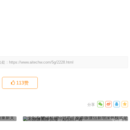
出处：
https://www.aitechw.com/5g/2228.html
113
赞
Win7
手机端侧边栏期待已久！安卓版微信新增深色模式是否跟随
系统选项：iOS用户表
下一篇