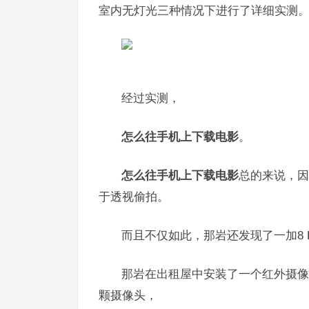
室内无灯光三种情况下进行了详细实测
经过实测，
怎么往手机上下载电影
。
怎么往手机上下载电影
总的来说，因
于透视偷拍。
而且不仅如此，那岩还发现了一加8 
那岩在出租屋中安装了一个红外摄像
颗摄像头，