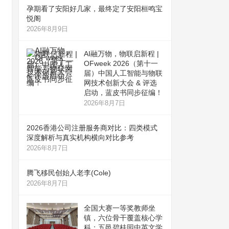
孕期看了安阳好几家，最终定了安阳桓鸣宝
悦阁
2026年8月9日
AI融万物，物联启新程 |
OFweek 2026（第十一
届）中国人工智能与物联
网技术创新大会 & 评选
启动，蓝皮书同步征编！
2026年8月7日
2026香港公司注册服务商对比：四类模式
深度解析与真实机构横向对比参考
2026年8月7日
腾飞移民创始人老李(Cole)
2026年8月7日
全国大赛一等奖教师坐
镇，六位骨干覆盖核心学
科：五邑碧桂园中英文学