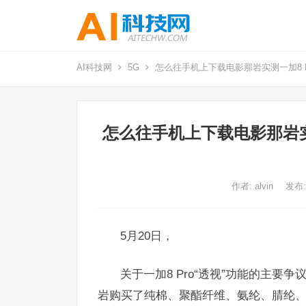
AI科技网
5G
怎么往手机上下载电影那岩实测一加8 P
怎么往手机上下载电影那岩实
作者:
alvin
发布:
5月20日，
关于一加8 Pro“透视”功能的主
岩购买了纯棉、聚酯纤维、氨纶、腈纶