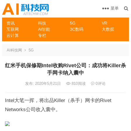
菜单
资讯
科技
5G
VR
互联网
AI智能
3C数码
大数据
云计算
专栏
AI科技网
5G
红米手机保修期Intel收购Rivet公司：成功将Killer杀
手网卡纳入囊中
发布: 2020年5月21日
810
阅读
0
评论
Intel大笔一挥，将出品Killer（杀手）网卡的Rivet
Networks公司收入囊中。