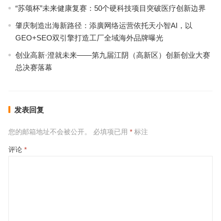
“苏颂杯”未来健康复赛：50个硬科技项目突破医疗创新边界
肇庆制造出海新路径：添廣网络运营依托天小智AI，以
GEO+SEO双引擎打造工厂全域海外品牌曝光
创业高新·澄就未来——第九届江阴（高新区）创新创业大赛
总决赛落幕
发表回复
您的邮箱地址不会被公开。
必填项已用
*
标注
评论
*