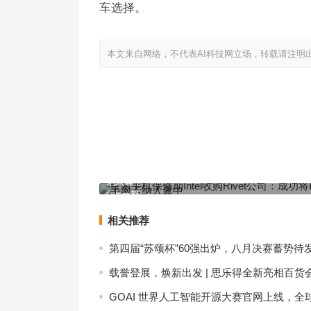
车选择。
本文来自网络，不代表AI科技网立场，转载请注明
红米手机保修期Intel收购Rivet公司：成功将Killer
纳入囊中
上一篇
相关推荐
第四届“苏颂杯”60强出炉，八月决赛蓄势待
载誉登展，焕新出发 | 思乐得全新亮相百货
GOAI 世界人工智能开源大赛官网上线，全