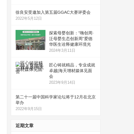
徐良安受邀加入第五届GGAC大赛评委会
2022年5月12日
探索母婴创新：“嗨创周·
泛母婴生态创新周”爱德
华医生诠释健康环境光
2024年3月11日
匠心铸就精品，专业成就
卓越|海天增材媒体见面
会
2023年9月14日
第二十一届中国科学家论坛将于12月在北京
举办
2022年9月15日
近期文章