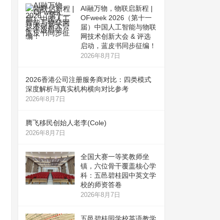
AI融万物，物联启新程 |
OFweek 2026（第十一
届）中国人工智能与物联
网技术创新大会 & 评选
启动，蓝皮书同步征编！
2026年8月7日
2026香港公司注册服务商对比：四类模式
深度解析与真实机构横向对比参考
2026年8月7日
腾飞移民创始人老李(Cole)
2026年8月7日
全国大赛一等奖教师坐
镇，六位骨干覆盖核心学
科：五邑碧桂园中英文学
校的师资答卷
2026年8月7日
五邑碧桂园学校英语教学