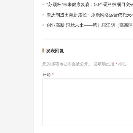
“苏颂杯”未来健康复赛：50个硬科技项目突
肇庆制造出海新路径：添廣网络运营依托天小
创业高新·澄就未来——第九届江阴（高新
发表回复
您的邮箱地址不会被公开。
必填项已用
*
标注
评论
*