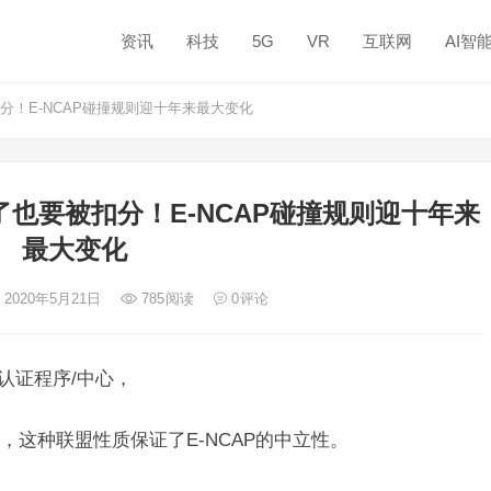
资讯
科技
5G
VR
互联网
AI智
！E-NCAP碰撞规则迎十年来最大变化
也要被扣分！E-NCAP碰撞规则迎十年来
最大变化
 2020年5月21日
785
阅读
0
评论
新车认证程序/中心，
这种联盟性质保证了E-NCAP的中立性。