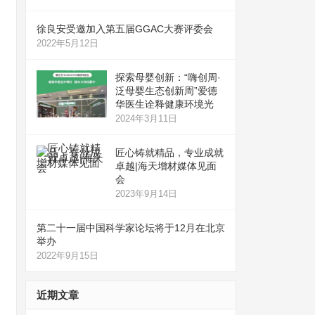
徐良安受邀加入第五届GGAC大赛评委会
2022年5月12日
探索母婴创新：“嗨创周·
泛母婴生态创新周”爱德
华医生诠释健康环境光
2024年3月11日
匠心铸就精品，专业成就
卓越|海天增材媒体见面
会
2023年9月14日
第二十一届中国科学家论坛将于12月在北京
举办
2022年9月15日
近期文章