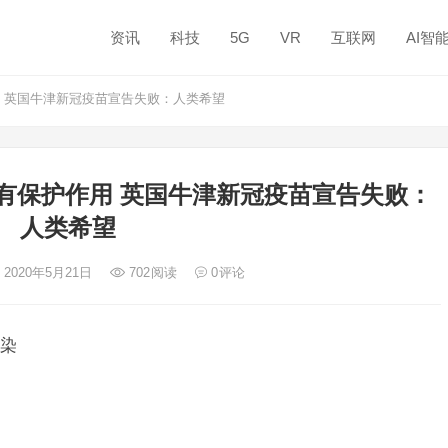
资讯
科技
5G
VR
互联网
AI智
 英国牛津新冠疫苗宣告失败：人类希望
有保护作用 英国牛津新冠疫苗宣告失败：
人类希望
 2020年5月21日
702
阅读
0
评论
染