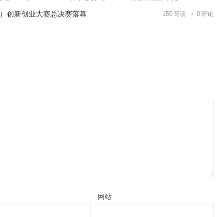
区）创新创业大赛总决赛落幕
150
阅读
0
评论
网站