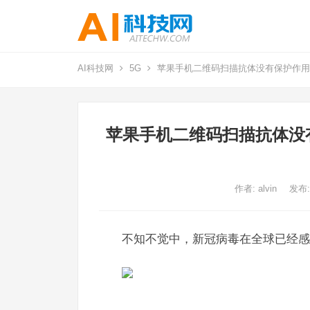
AI科技网
5G
苹果手机二维码扫描抗体没有保护作用
苹果手机二维码扫描抗体没
作者:
alvin
发布:
不知不觉中，新冠病毒在全球已经感