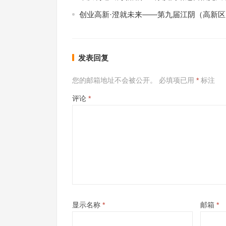
创业高新·澄就未来——第九届江阴（高新
发表回复
您的邮箱地址不会被公开。
必填项已用
*
标注
评论
*
显示名称
*
邮箱
*