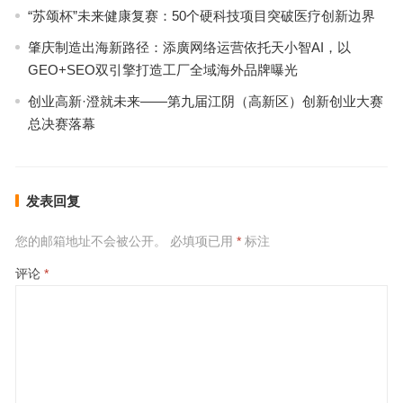
“苏颂杯”未来健康复赛：50个硬科技项目突破医疗创新边界
肇庆制造出海新路径：添廣网络运营依托天小智AI，以
GEO+SEO双引擎打造工厂全域海外品牌曝光
创业高新·澄就未来——第九届江阴（高新区）创新创业大赛
总决赛落幕
发表回复
您的邮箱地址不会被公开。
必填项已用
*
标注
评论
*