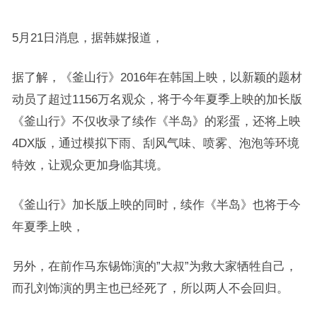
5月21日消息，据韩媒报道，
据了解，《釜山行》2016年在韩国上映，以新颖的题材
动员了超过1156万名观众，将于今年夏季上映的加长版
《釜山行》不仅收录了续作《半岛》的彩蛋，还将上映
4DX版，通过模拟下雨、刮风气味、喷雾、泡泡等环境
特效，让观众更加身临其境。
《釜山行》加长版上映的同时，续作《半岛》也将于今
年夏季上映，
另外，在前作马东锡饰演的”大叔”为救大家牺牲自己，
而孔刘饰演的男主也已经死了，所以两人不会回归。